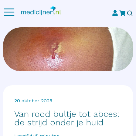
20 oktober 2025
Van rood bultje tot abces:
de strijd onder je huid
Leestijd:
5
minuten