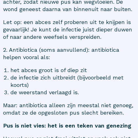
achter, zodat nieuwe pus kan wegvloeien. De
wond geneest daarna van binnenuit naar buiten.
Let op: een abces zelf proberen uit te knijpen is
gevaarlijk! Je kunt de infectie juist dieper duwen
of naar andere weefsels verspreiden.
2. Antibiotica (soms aanvullend): antibiotica
helpen vooral als:
het abces groot is of diep zit
de infectie zich uitbreidt (bijvoorbeeld met
koorts)
de weerstand verlaagd is.
Maar: antibiotica alleen zijn meestal niet genoeg,
omdat ze de opgesloten pus slecht bereiken.
Pus is niet vies: het is een teken van genezing