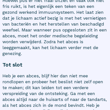
Hoewel pus er niet fraai uitziet en vaak ook niet
fris ruikt, is het eigenlijk een teken van een
gezond werkend immuunsysteem. Het laat zien
dat je lichaam actief bezig is met het vernietigen
van bacteriën en het herstellen van beschadigd
weefsel. Maar wanneer pus opgesloten zit in een
abces, moet het onder medische begeleiding
worden verwijderd. Zodra het abces is
leeggemaakt, kan het lichaam verder met de
genezing.
Tot slot
Heb je een abces, blijf hier dan niet mee
rondlopen en probeer het beslist niet zelf open
te maken; dit kan leiden tot een verdere
verspreiding van de ontsteking. Ga met een
abces altijd naar de huisarts of naar de tandarts,
als het abces zich in de mond bevindt. Heb je