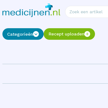
Recept uploaden
Categorieën