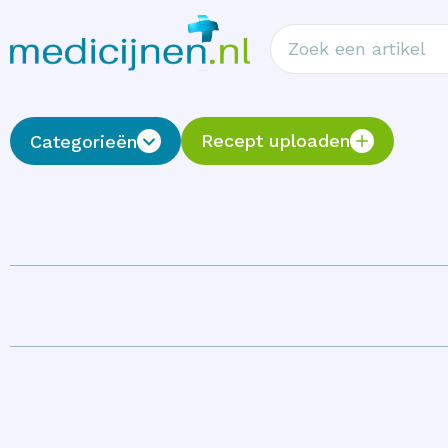
Recept uploaden
Categorieën