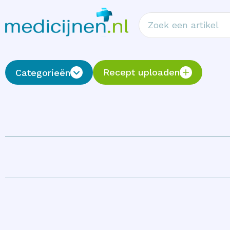
Recept uploaden
Categorieën