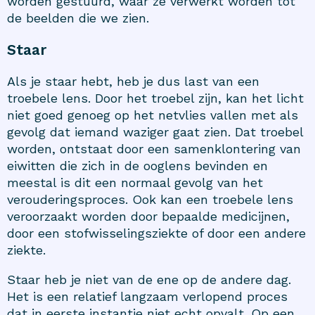
worden gestuurd, waar ze verwerkt worden tot
de beelden die we zien.
Staar
Als je staar hebt, heb je dus last van een
troebele lens. Door het troebel zijn, kan het licht
niet goed genoeg op het netvlies vallen met als
gevolg dat iemand waziger gaat zien. Dat troebel
worden, ontstaat door een samenklontering van
eiwitten die zich in de ooglens bevinden en
meestal is dit een normaal gevolg van het
verouderingsproces. Ook kan een troebele lens
veroorzaakt worden door bepaalde medicijnen,
door een stofwisselingsziekte of door een andere
ziekte.
Staar heb je niet van de ene op de andere dag.
Het is een relatief langzaam verlopend proces
dat in eerste instantie niet echt opvalt. Op een