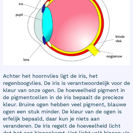
Achter het hoornvlies ligt de iris, het
regenboogvlies. De iris is verantwoordelijk voor de
kleur van onze ogen. De hoeveelheid pigment in
de pigmentcellen in de iris bepaalt de precieze
kleur. Bruine ogen hebben veel pigment, blauwe
ogen een stuk minder. De kleur van de ogen is
erfelijk bepaald, daar kun je niets aan
veranderen. De iris regelt de hoeveelheid licht
dat het oog binnenkomt. Het licht valt binnen via