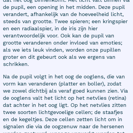
de pupil, een opening in het midden. Deze pupil
verandert, afhankelijk van de hoeveelheid licht,
steeds van grootte. Twee spieren; een kringspier
en een radiaalspier, in de iris zijn hier
verantwoordelijk voor. Ook kan de pupil van
grootte veranderen onder invloed van emoties;
als we iets leuk vinden, worden onze pupillen
groter en dit gebeurt ook als we ergens van
schrikken.
Na de pupil volgt in het oog de ooglens, die van
vorm kan veranderen (platter en boller), zodat
we zowel dichtbij als veraf goed kunnen zien. Via
de ooglens valt het licht op het netvlies (retina)
dat achter in het oog ligt. Op het netvlies zitten
twee soorten lichtgevoelige cellen; de staafjes
en de kegeltjes. Deze cellen zetten licht om in
signalen die via de oogzenuw naar de hersenen