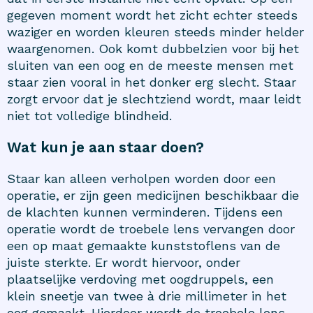
gegeven moment wordt het zicht echter steeds
waziger en worden kleuren steeds minder helder
waargenomen. Ook komt dubbelzien voor bij het
sluiten van een oog en de meeste mensen met
staar zien vooral in het donker erg slecht. Staar
zorgt ervoor dat je slechtziend wordt, maar leidt
niet tot volledige blindheid.
Wat kun je aan staar doen?
Staar kan alleen verholpen worden door een
operatie, er zijn geen medicijnen beschikbaar die
de klachten kunnen verminderen. Tijdens een
operatie wordt de troebele lens vervangen door
een op maat gemaakte kunststoflens van de
juiste sterkte. Er wordt hiervoor, onder
plaatselijke verdoving met oogdruppels, een
klein sneetje van twee à drie millimeter in het
oog gemaakt. Hierdoor wordt de troebele lens