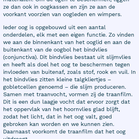
ze dan ook in oogkassen en zijn ze aan de
voorkant voorzien van oogleden en wimpers.
Ieder oog is opgebouwd uit een aantal
onderdelen, elk met een eigen functie. Zo vinden
we aan de binnenkant van het ooglid en aan de
buitenkant van de oogbol het bindvlies
(conjunctiva). Dit bindvlies bestaat uit slijmvlies
en heeft als doel het oog te beschermen tegen
invloeden van buitenaf, zoals stof, rook en vuil. In
het bindvlies zitten kleine talgkliertjes –
gobletcellen genoemd – die slijm produceren.
Samen met traanvocht, vormen zij de traanfilm.
Dit is een dun laagje vocht dat ervoor zorgt dat
het oppervlak van het hoornvlies glad blijft,
zodat het licht, dat in het oog valt, goed
gebroken kan worden en we kunnen zien.
Daarnaast voorkomt de traanfilm dat het oog
uitdroogt.