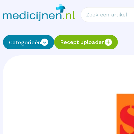
Recept uploaden
Categorieën