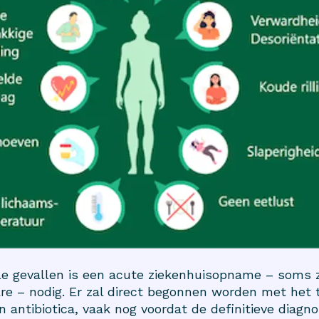
alle gevallen is een acute ziekenhuisopname – soms 
are – nodig. Er zal direct begonnen worden met het
n antibiotica, vaak nog voordat de definitieve diagn