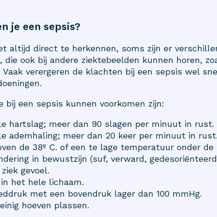
n je een sepsis?
et altijd direct te herkennen, soms zijn er verschill
die ook bij andere ziektebeelden kunnen horen, zoa
. Vaak verergeren de klachten bij een sepsis wel snel
doeningen.
e bij een sepsis kunnen voorkomen zijn:
le hartslag; meer dan 90 slagen per minuut in rust.
le ademhaling; meer dan 20 keer per minuut in rust
oven de 38º C. of een te lage temperatuur onder de 
dering in bewustzijn (suf, verward, gedesoriënteerd,
 ziek gevoel.
 in het hele lichaam.
eddruk met een bovendruk lager dan 100 mmHg.
weinig hoeven plassen.