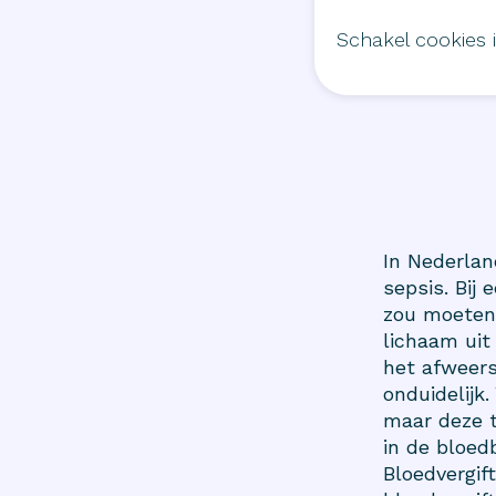
Schakel cookies 
In Nederlan
sepsis. Bij
zou moeten 
lichaam uit
het afweers
onduidelijk.
maar deze t
in de bloedb
Bloedvergif