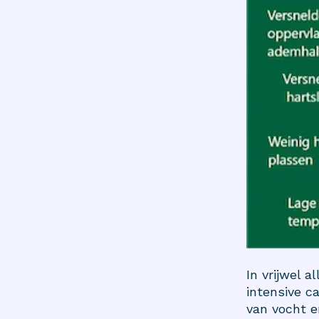
In vrijwel 
intensive c
van vocht e