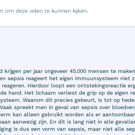
in om deze video te kunnen kijken.
d krijgen per jaar ongeveer 45.000 mensen te make
 een sepsis reageert het eigen immuunsysteem niet z
reageren. Hierdoor loopt een ontstekingsreactie er
 de hand. Het lichaam verliest de grip op de eigen r
ysteem. Waarom dit precies gebeurt, is tot op hed
 Vaak spreekt men in geval van sepsis over bloedverg
erm kan alleen gebruikt worden als er aantoonbaar
aan aanwezig zijn. En dit is lang niet in alle gevalle
tiging is dus een vorm van sepsis, maar niet alle sep