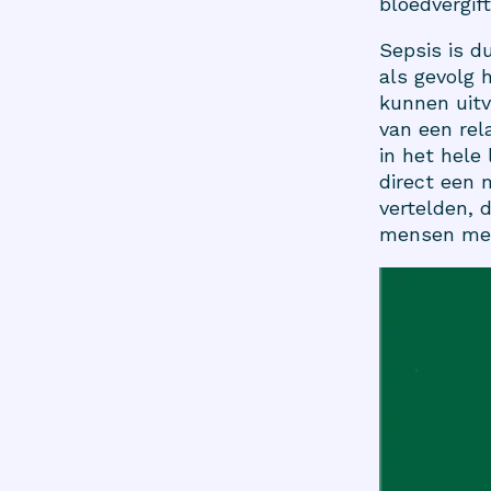
bloedvergift
Sepsis is d
als gevolg 
kunnen uitv
van een rel
in het hele
direct een 
vertelden, 
mensen met 