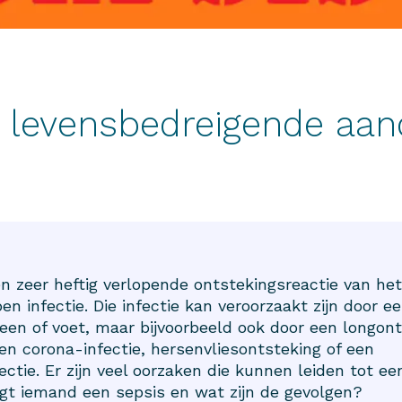
n levensbedreigende aa
en zeer heftig verlopende ontstekingsreactie van he
n infectie. Die infectie kan veroorzaakt zijn door ee
en of voet, maar bijvoorbeeld ook door een longont
een corona-infectie, hersenvliesontsteking of een
ctie. Er zijn veel oorzaken die kunnen leiden tot ee
gt iemand een sepsis en wat zijn de gevolgen?