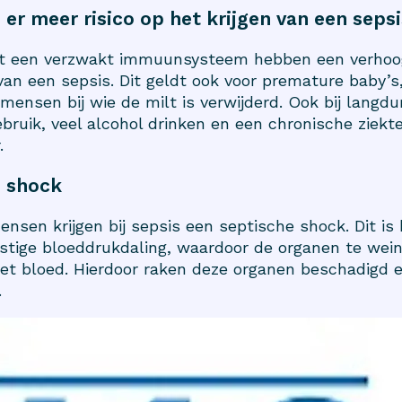
 er meer risico op het krijgen van een seps
 een verzwakt immuunsysteem hebben een verhoog
 van een sepsis. Dit geldt ook voor premature baby’s
ensen bij wie de milt is verwijderd. Ook bij langdu
bruik, veel alcohol drinken en een chronische ziekte
.
e shock
sen krijgen bij sepsis een septische shock. Dit is 
stige bloeddrukdaling, waardoor de organen te wein
 het bloed. Hierdoor raken deze organen beschadigd
.