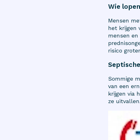
Wie lopen
Mensen met
het krijgen
mensen en m
prednisonge
risico groter
Septisch
Sommige men
van een ern
krijgen via
ze uitvallen