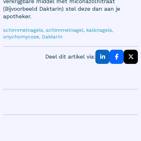
verkrijgbare middel met miconazolnitraat
(Bijvoorbeeld Daktarin) stel deze dan aan je
apotheker.
schimmelnagels, schimmelnagel, kalknagels,
onychomycose, Daktarin
Deel dit artikel via: