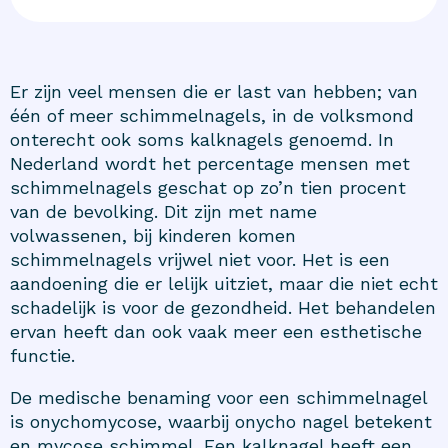
Er zijn veel mensen die er last van hebben; van
één of meer schimmelnagels, in de volksmond
onterecht ook soms kalknagels genoemd. In
Nederland wordt het percentage mensen met
schimmelnagels geschat op zo’n tien procent
van de bevolking. Dit zijn met name
volwassenen, bij kinderen komen
schimmelnagels vrijwel niet voor. Het is een
aandoening die er lelijk uitziet, maar die niet echt
schadelijk is voor de gezondheid. Het behandelen
ervan heeft dan ook vaak meer een esthetische
functie.
De medische benaming voor een schimmelnagel
is onychomycose, waarbij onycho nagel betekent
en mycose schimmel. Een kalknagel heeft een