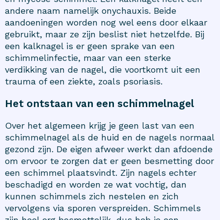
andere naam namelijk onychauxis. Beide
aandoeningen worden nog wel eens door elkaar
gebruikt, maar ze zijn beslist niet hetzelfde. Bij
een kalknagel is er geen sprake van een
schimmelinfectie, maar van een sterke
verdikking van de nagel, die voortkomt uit een
trauma of een ziekte, zoals psoriasis.
Het ontstaan van een schimmelnagel
Over het algemeen krijg je geen last van een
schimmelnagel als de huid en de nagels normaal
gezond zijn. De eigen afweer werkt dan afdoende
om ervoor te zorgen dat er geen besmetting door
een schimmel plaatsvindt. Zijn nagels echter
beschadigd en worden ze wat vochtig, dan
kunnen schimmels zich nestelen en zich
vervolgens via sporen verspreiden. Schimmels
zijn heel erg besmettelijk, dus heb je een