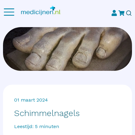
01 maart 2024
Schimmelnagels
Leestijd:
5
minuten