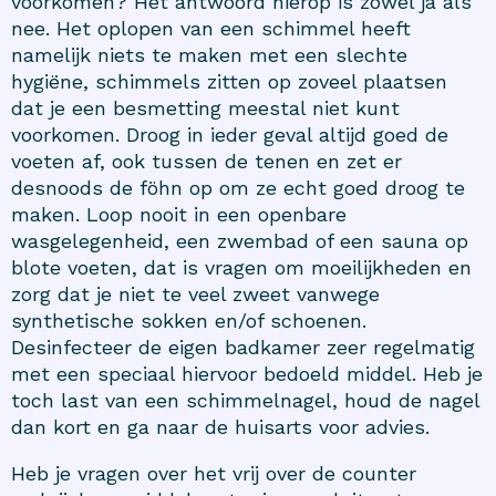
voorkomen? Het antwoord hierop is zowel ja als
nee. Het oplopen van een schimmel heeft
namelijk niets te maken met een slechte
hygiëne, schimmels zitten op zoveel plaatsen
dat je een besmetting meestal niet kunt
voorkomen. Droog in ieder geval altijd goed de
voeten af, ook tussen de tenen en zet er
desnoods de föhn op om ze echt goed droog te
maken. Loop nooit in een openbare
wasgelegenheid, een zwembad of een sauna op
blote voeten, dat is vragen om moeilijkheden en
zorg dat je niet te veel zweet vanwege
synthetische sokken en/of schoenen.
Desinfecteer de eigen badkamer zeer regelmatig
met een speciaal hiervoor bedoeld middel. Heb je
toch last van een schimmelnagel, houd de nagel
dan kort en ga naar de huisarts voor advies.
Heb je vragen over het vrij over de counter