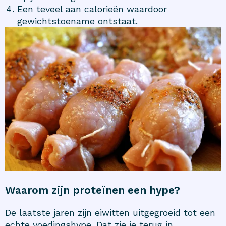
Een teveel aan calorieën waardoor
gewichtstoename ontstaat.
Waarom zijn proteïnen een hype?
De laatste jaren zijn eiwitten uitgegroeid tot een
echte voedingshype. Dat zie je terug in