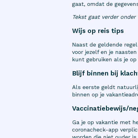
gaat, omdat de gegevens
Tekst gaat verder onder 
Wijs op reis tips
Naast de geldende regels
voor jezelf en je naasten
kunt gebruiken als je op
Blijf binnen bij klac
Als eerste geldt natuurlij
binnen op je vakantieadre
Vaccinatiebewijs/ne
Ga je op vakantie met he
coronacheck-app verplic
worden die niet ouder i