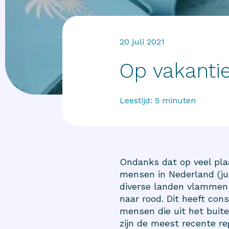
20 juli 2021
Op vakantie
Leestijd:
5
minuten
Ondanks dat op veel pla
mensen in Nederland (juli
diverse landen vlammen
naar rood. Dit heeft con
mensen die uit het buit
zijn de meest recente re