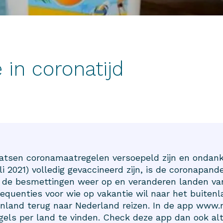
 in coronatijd
atsen coronamaatregelen versoepeld zijn en ondank
 2021) volledig gevaccineerd zijn, is de coronapande
 de besmettingen weer op en veranderen landen van
sequenties voor wie op vakantie wil naar het buiten
enland terug naar Nederland reizen. In de app
www.n
gels per land te vinden. Check deze app dan ook alti