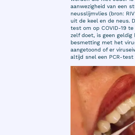
aanwezigheid van een st
neusslijmvlies (bron:
RIV
uit de keel en de neus. 
test om op COVID-19 te 
zelf doet, is geen geldig
besmetting met het viru
aangetoond of er viruseiw
altijd snel een PCR-test