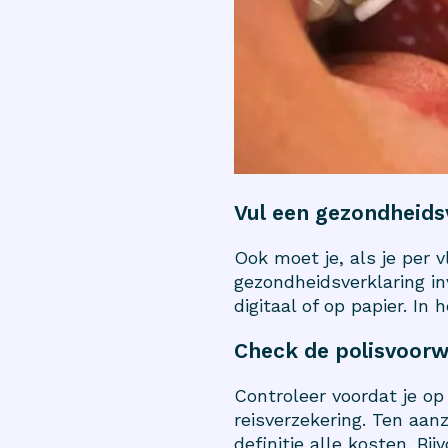
Vul een gezondheidsv
Ook moet je, als je per v
gezondheidsverklaring in
digitaal of op papier. In
Check de polisvoorw
Controleer voordat je op
reisverzekering. Ten aan
definitie alle kosten. Bi