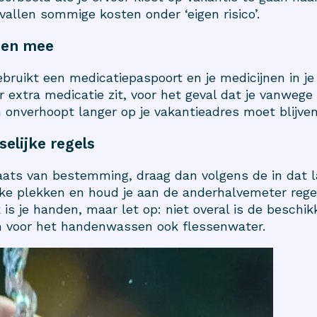
vallen sommige kosten onder ‘eigen risico’.
nen mee
ebruikt een medicatiepaspoort en je medicijnen in 
er extra medicatie zit, voor het geval dat je vanweg
onverhoopt langer op je vakantieadres moet blijven
selijke regels
aats van bestemming, draag dan volgens de in dat 
ke plekken en houd je aan de anderhalvemeter regel 
is je handen, maar let op: niet overal is de beschik
an voor het handenwassen ook flessenwater.