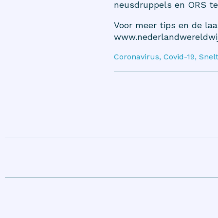
neusdruppels
en
ORS
te
Voor meer tips en de la
www.nederlandwereldwij
Coronavirus, Covid-19, Snelt