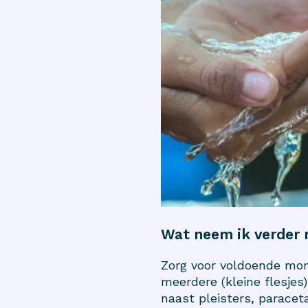
Wat neem ik verder 
Zorg voor voldoende mond
meerdere (kleine flesje
naast pleisters,
paracet