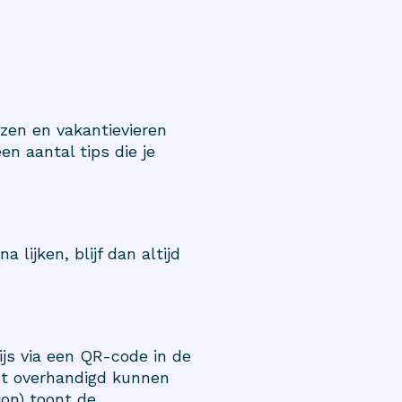
izen en vakantievieren
en aantal tips die je
 lijken, blijf dan altijd
ijs via een QR-code in de
st overhandigd kunnen
on) toont de