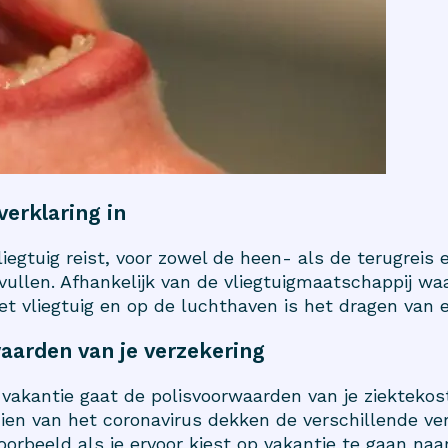
erklaring in
liegtuig reist, voor zowel de heen- als de terugreis 
vullen. Afhankelijk van de vliegtuigmaatschappij waa
 het vliegtuig en op de luchthaven is het dragen van
aarden van je verzekering
 vakantie gaat de polisvoorwaarden van je ziektekos
zien van het coronavirus dekken de verschillende ve
jvoorbeeld als je ervoor kiest op vakantie te gaan na