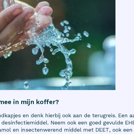
mee in mijn koffer?
kapjes en denk hierbij ook aan de terugreis. Een aa
s) desinfectiemiddel. Neem ook een goed gevulde E
amol
en insectenwerend middel met
DEET
, ook ee