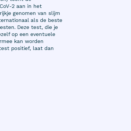
CoV-2 aan in het
rijkje genomen van slijm
ternationaal als de beste
testen
. Deze test, die je
jezelf op een eventuele
iermee kan worden
est positief, laat dan