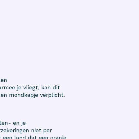
een
rmee je vliegt, kan dit
 een mondkapje verplicht.
ten- en je
rzekeringen niet per
ar een land dat een oranje