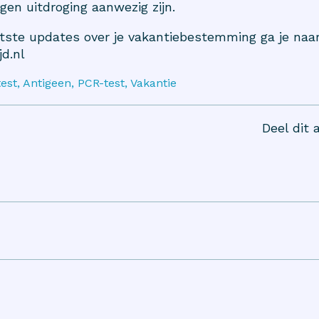
gen uitdroging aanwezig zijn.
atste updates over je vakantiebestemming ga je naa
d.nl
est, Antigeen, PCR-test, Vakantie
Deel dit a