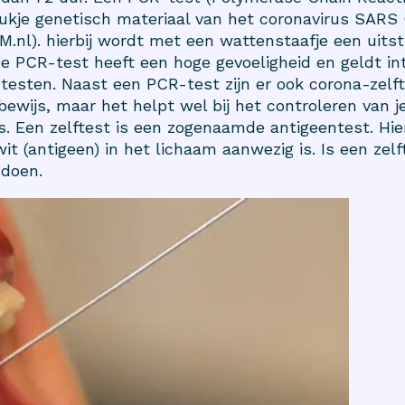
ukje genetisch materiaal van het coronavirus SARS 
M.nl
). hierbij wordt met een wattenstaafje een uitst
De PCR-test heeft een hoge gevoeligheid en geldt in
testen. Naast een PCR-test zijn er ook
corona-zelf
 bewijs, maar het helpt wel bij het controleren van 
s. Een zelftest is een zogenaamde antigeentest. H
it (antigeen) in het lichaam aanwezig is. Is een zelft
 doen.