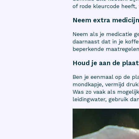
of rode kleurcode heeft, 
Neem extra medicij
Neem als je medicatie g
daarnaast dat in je koff
beperkende maatregelen 
Houd je aan de plaat
Ben je eenmaal op de pl
mondkapje, vermijd druk
Was zo vaak als mogelijk 
leidingwater, gebruik d