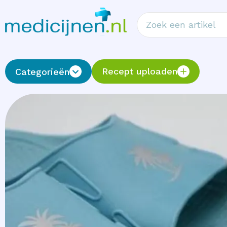
Recept uploaden
Categorieën