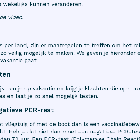
 wekelijks kunnen veranderen.
de video.
 per land, zijn er maatregelen te treffen om het re
 zo veilig mogelijk te maken. We geven je hieronder e
 vakantie gaat.
hten
k ben je op vakantie en krijg je klachten die op corona
s en laat je zo snel mogelijk testen.
gatieve PCR-rest
t vliegtuig of met de boot dan is een vaccinatiebew
ht. Heb je dat niet dan moet een negatieve PCR-te
s dan 72 uur. Een PCR-test (Polymerase Chain Reacti