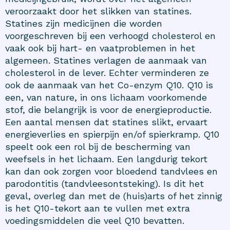
veroorzaakt door het slikken van statines.
Statines zijn medicijnen die worden
voorgeschreven bij een verhoogd cholesterol en
vaak ook bij hart- en vaatproblemen in het
algemeen. Statines verlagen de aanmaak van
cholesterol in de lever. Echter verminderen ze
ook de aanmaak van het Co-enzym Q10. Q10 is
een, van nature, in ons lichaam voorkomende
stof, die belangrijk is voor de energieproductie.
Een aantal mensen dat statines slikt, ervaart
energieverlies en spierpijn en/of spierkramp. Q10
speelt ook een rol bij de bescherming van
weefsels in het lichaam. Een langdurig tekort
kan dan ook zorgen voor bloedend tandvlees en
parodontitis (tandvleesontsteking). Is dit het
geval, overleg dan met de (huis)arts of het zinnig
is het Q10-tekort aan te vullen met extra
voedingsmiddelen die veel Q10 bevatten.