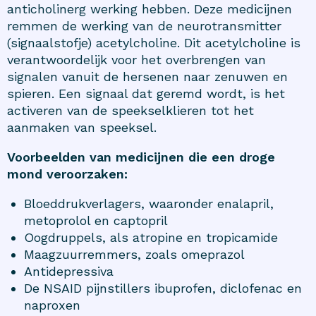
anticholinerg werking hebben. Deze medicijnen
remmen de werking van de neurotransmitter
(signaalstofje) acetylcholine. Dit acetylcholine is
verantwoordelijk voor het overbrengen van
signalen vanuit de hersenen naar zenuwen en
spieren. Een signaal dat geremd wordt, is het
activeren van de speekselklieren tot het
aanmaken van speeksel.
Voorbeelden van medicijnen die een droge
mond veroorzaken:
Bloeddrukverlagers, waaronder enalapril,
metoprolol en captopril
Oogdruppels, als atropine en tropicamide
Maagzuurremmers, zoals omeprazol
Antidepressiva
De NSAID pijnstillers ibuprofen, diclofenac en
naproxen