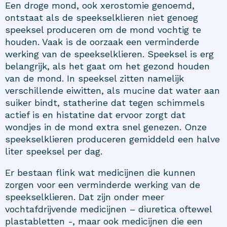
Een droge mond, ook xerostomie genoemd,
ontstaat als de speekselklieren niet genoeg
speeksel produceren om de mond vochtig te
houden. Vaak is de oorzaak een verminderde
werking van de speekselklieren. Speeksel is erg
belangrijk, als het gaat om het gezond houden
van de mond. In speeksel zitten namelijk
verschillende eiwitten, als mucine dat water aan
suiker bindt, statherine dat tegen schimmels
actief is en histatine dat ervoor zorgt dat
wondjes in de mond extra snel genezen. Onze
speekselklieren produceren gemiddeld een halve
liter speeksel per dag.
Er bestaan flink wat medicijnen die kunnen
zorgen voor een verminderde werking van de
speekselklieren. Dat zijn onder meer
vochtafdrijvende medicijnen – diuretica oftewel
plastabletten -, maar ook medicijnen die een