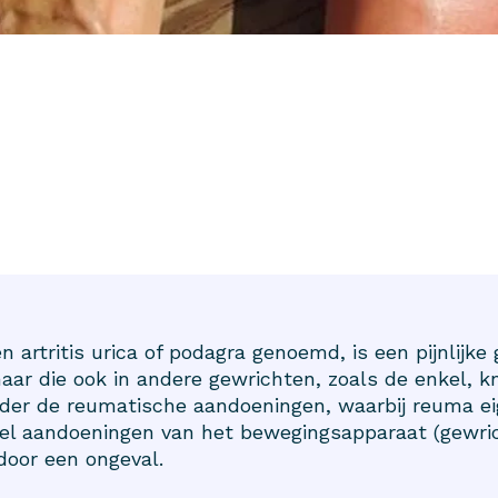
n artritis urica of podagra genoemd, is een pijnlijke
aar die ook in andere gewrichten, zoals de enkel, kn
nder de reumatische aandoeningen, waarbij reuma ei
el aandoeningen van het bewegingsapparaat (gewric
 door een ongeval.