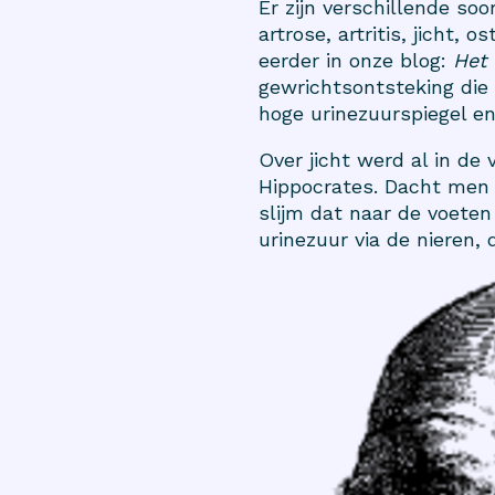
Er zijn verschillende so
artrose, artritis, jicht,
eerder in onze blog:
Het 
gewrichtsontsteking die 
hoge urinezuurspiegel en
Over jicht werd al in de
Hippocrates. Dacht men t
slijm dat naar de voete
urinezuur via de nieren, d