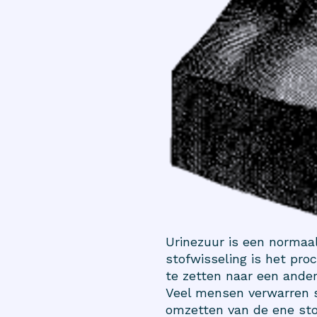
Urinezuur is een normaal
stofwisseling is het pr
te zetten naar een ande
Veel mensen verwarren st
omzetten van de ene stof