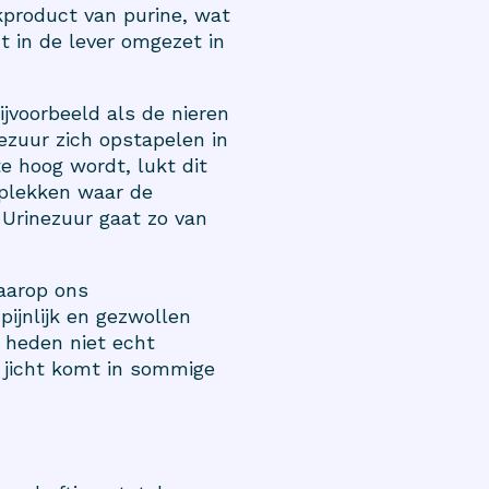
kproduct van purine, wat
t in de lever omgezet in
jvoorbeeld als de nieren
ezuur zich opstapelen in
te hoog wordt, lukt dit
p plekken waar de
 Urinezuur gaat zo van
waarop ons
ijnlijk en gezwollen
p heden niet echt
n; jicht komt in sommige