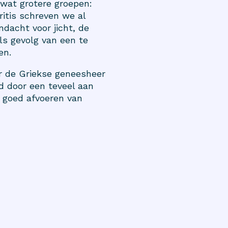
f wat grotere groepen:
ritis schreven we al
ndacht voor jicht, de
ls gevolg van een te
en.
or de Griekse geneesheer
d door een teveel aan
 goed afvoeren van