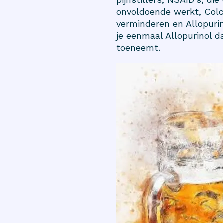
onvoldoende werkt, Colch
verminderen en Allopurin
je eenmaal Allopurinol d
toeneemt.