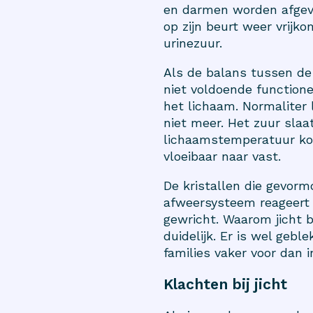
en darmen worden afgevoe
op zijn beurt weer vrijk
urinezuur.
Als de balans tussen de 
niet voldoende functione
het lichaam. Normaliter 
niet meer. Het zuur slaa
lichaamstemperatuur koel
vloeibaar naar vast.
De kristallen die gevor
afweersysteem reageert m
gewricht. Waarom jicht bi
duidelijk. Er is wel gebl
families vaker voor dan i
Klachten bij jicht