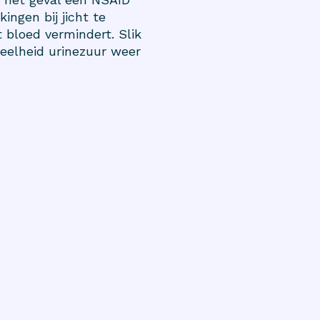
ngen bij jicht te
 bloed vermindert. Slik
veelheid urinezuur weer