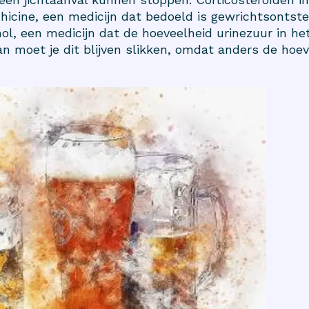
icine, een medicijn dat bedoeld is gewrichtsontsteki
ol, een medicijn dat de hoeveelheid urinezuur in het
an moet je dit blijven slikken, omdat anders de hoe