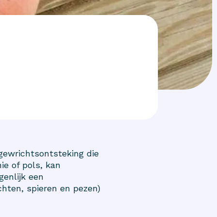
 gewrichtsontsteking die
ie of pols, kan
genlijk een
hten, spieren en pezen)