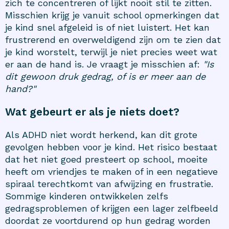
zich te concentreren of lijkt nooit stil te zitten.
Misschien krijg je vanuit school opmerkingen dat
je kind snel afgeleid is of niet luistert. Het kan
frustrerend en overweldigend zijn om te zien dat
je kind worstelt, terwijl je niet precies weet wat
er aan de hand is. Je vraagt je misschien af:
"Is
dit gewoon druk gedrag, of is er meer aan de
hand?"
Wat gebeurt er als je niets doet?
Als ADHD niet wordt herkend, kan dit grote
gevolgen hebben voor je kind. Het risico bestaat
dat het niet goed presteert op school, moeite
heeft om vriendjes te maken of in een negatieve
spiraal terechtkomt van afwijzing en frustratie.
Sommige kinderen ontwikkelen zelfs
gedragsproblemen of krijgen een lager zelfbeeld
doordat ze voortdurend op hun gedrag worden