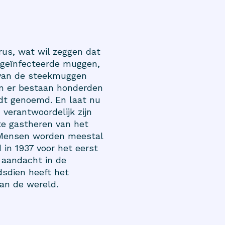
irus, wat wil zeggen dat
t geïnfecteerde muggen,
 van de steekmuggen
en er bestaan honderden
dt genoemd. En laat nu
erantwoordelijk zijn
ste gastheren van het
. Mensen worden meestal
in 1937 voor het eerst
, aandacht in de
dsdien heeft het
van de wereld.