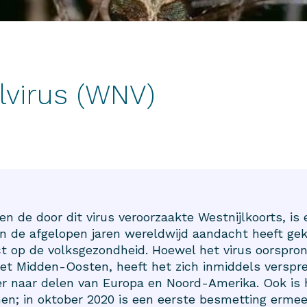
lvirus (WNV)
en de door dit virus veroorzaakte Westnijlkoorts, i
in de afgelopen jaren wereldwijd aandacht heeft ge
 op de volksgezondheid. Hoewel het virus oorspron
het Midden-Oosten, heeft het zich inmiddels verspr
r naar delen van Europa en Noord-Amerika. Ook is h
n; in oktober 2020 is een eerste besmetting ermee