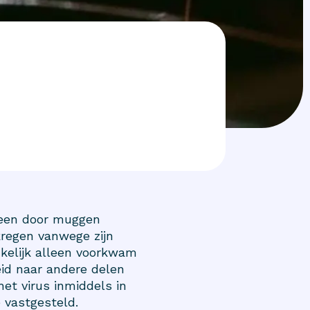
s een door muggen
kregen vanwege zijn
kelijk alleen voorkwam
eid naar andere delen
et virus inmiddels in
 vastgesteld.