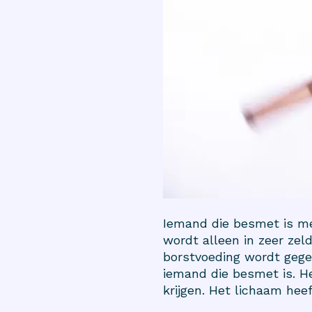
Iemand die besmet is met
wordt alleen in zeer ze
borstvoeding wordt gegev
iemand die besmet is. He
krijgen. Het lichaam hee