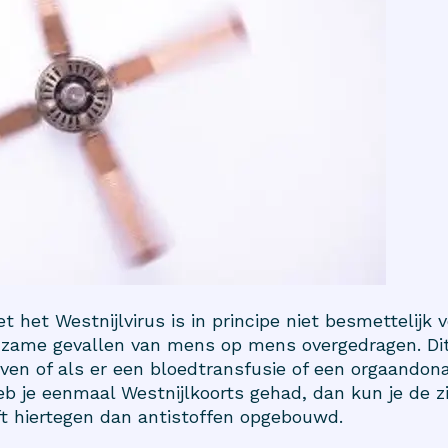
 het Westnijlvirus is in principe niet besmettelijk v
ldzame gevallen van mens op mens overgedragen. Dit
en of als er een bloedtransfusie of een orgaandona
b je eenmaal Westnijlkoorts gehad, dan kun je de z
ft hiertegen dan antistoffen opgebouwd.