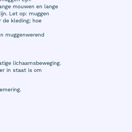
lange mouwen en lange
ijn. Let op: muggen
 de kleding; hoe
 een muggenwerend
matige lichaamsbeweging.
r in staat is om
hemering.