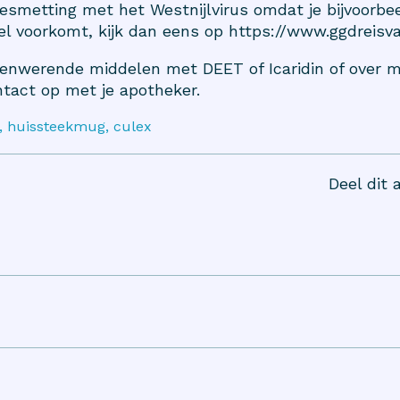
esmetting met het Westnijlvirus omdat je bijvoorbee
el voorkomt, kijk dan eens op
https://www.ggdreisv
enwerende middelen met DEET of Icaridin of over me
tact op met je apotheker.
ts, huissteekmug, culex
Deel dit a