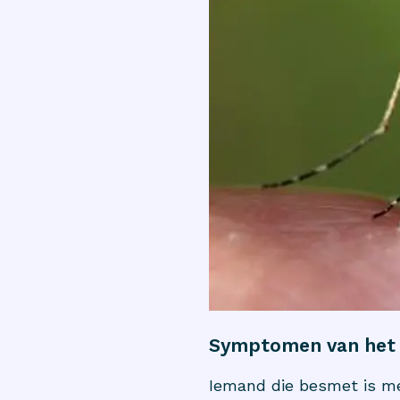
Symptomen van het W
Iemand die besmet is met