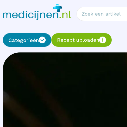
Recept uploaden
Categorieën