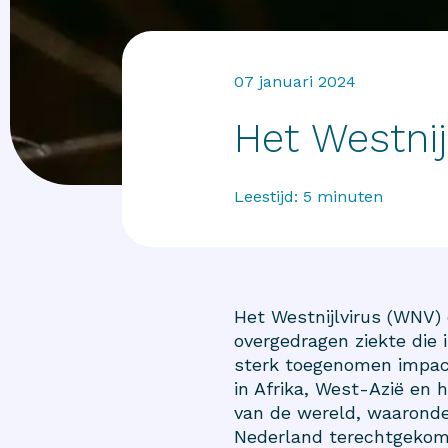
07 januari 2024
Het Westnij
Leestijd:
5
minuten
Het Westnijlvirus (WNV) 
overgedragen ziekte die 
sterk toegenomen impact
in Afrika, West-Azië en 
van de wereld, waaronde
Nederland terechtgekome