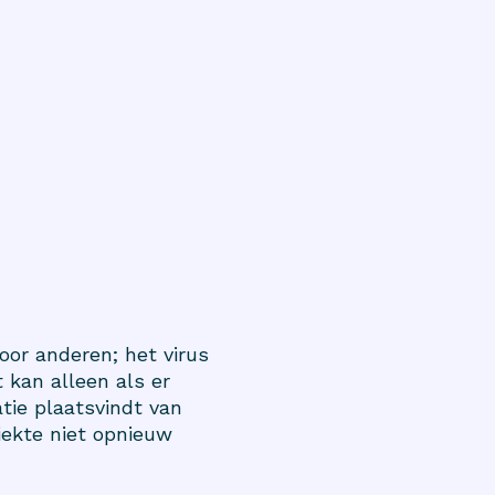
oor anderen; het virus
 kan alleen als er
tie plaatsvindt van
iekte niet opnieuw