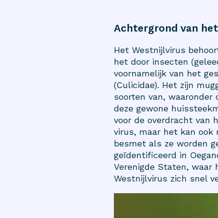
Achtergrond van het
Het Westnijlvirus behoort
het door insecten (gelee
voornamelijk van het ge
(Culicidae). Het zijn m
soorten van, waaronder 
deze gewone huissteekmu
voor de overdracht van h
virus, maar het kan ook
besmet als ze worden ge
geïdentificeerd in Oegan
Verenigde Staten, waar h
Westnijlvirus zich snel 