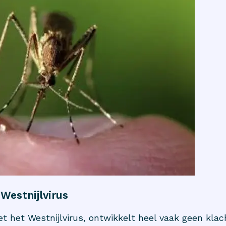
estnijlvirus
 het Westnijlvirus, ontwikkelt heel vaak geen klac