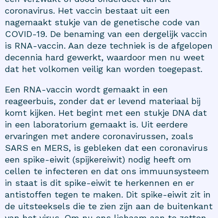
coronavirus. Het vaccin bestaat uit een
nagemaakt stukje van de genetische code van
COVID-19. De benaming van een dergelijk vaccin
is RNA-vaccin. Aan deze techniek is de afgelopen
decennia hard gewerkt, waardoor men nu weet
dat het volkomen veilig kan worden toegepast.
Een RNA-vaccin wordt gemaakt in een
reageerbuis, zonder dat er levend materiaal bij
komt kijken. Het begint met een stukje DNA dat
in een laboratorium gemaakt is. Uit eerdere
ervaringen met andere coronavirussen, zoals
SARS en MERS, is gebleken dat een coronavirus
een spike-eiwit (spijkereiwit) nodig heeft om
cellen te infecteren en dat ons immuunsysteem
in staat is dit spike-eiwit te herkennen en er
antistoffen tegen te maken. Dit spike-eiwit zit in
de uitsteeksels die te zien zijn aan de buitenkant
van het virus. Om nu ons lichaam aan te zetten