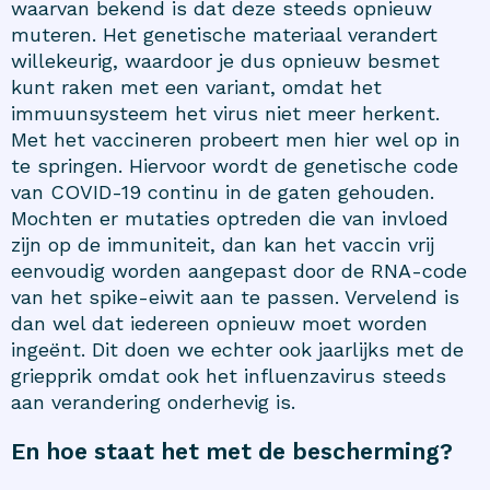
waarvan bekend is dat deze steeds opnieuw
muteren. Het genetische materiaal verandert
willekeurig, waardoor je dus opnieuw besmet
kunt raken met een variant, omdat het
immuunsysteem het virus niet meer herkent.
Met het vaccineren probeert men hier wel op in
te springen. Hiervoor wordt de genetische code
van COVID-19 continu in de gaten gehouden.
Mochten er mutaties optreden die van invloed
zijn op de immuniteit, dan kan het vaccin vrij
eenvoudig worden aangepast door de RNA-code
van het spike-eiwit aan te passen. Vervelend is
dan wel dat iedereen opnieuw moet worden
ingeënt. Dit doen we echter ook jaarlijks met de
griepprik omdat ook het influenzavirus steeds
aan verandering onderhevig is.
En hoe staat het met de bescherming?