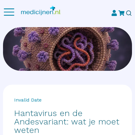
Invalid Date
Hantavirus en de
Andesvariant: wat je moet
weten