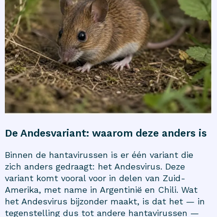
De Andesvariant: waarom deze anders is
Binnen de hantavirussen is er één variant die
zich anders gedraagt: het Andesvirus. Deze
variant komt vooral voor in delen van Zuid-
Amerika, met name in Argentinië en Chili. Wat
het Andesvirus bijzonder maakt, is dat het — in
tegenstelling dus tot andere hantavirussen —