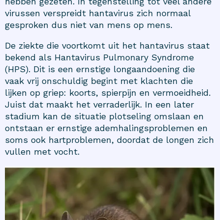
hebben gezeten. In tegenstelling tot veel andere
virussen verspreidt hantavirus zich normaal
gesproken dus niet van mens op mens.
De ziekte die voortkomt uit het hantavirus staat
bekend als Hantavirus Pulmonary Syndrome
(HPS). Dit is een ernstige longaandoening die
vaak vrij onschuldig begint met klachten die
lijken op griep: koorts, spierpijn en vermoeidheid.
Juist dat maakt het verraderlijk. In een later
stadium kan de situatie plotseling omslaan en
ontstaan er ernstige ademhalingsproblemen en
soms ook hartproblemen, doordat de longen zich
vullen met vocht.