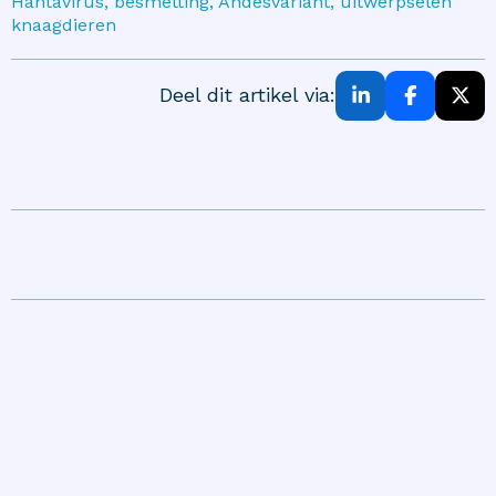
Hantavirus, besmetting, Andesvariant, uitwerpselen
knaagdieren
Deel dit artikel via: