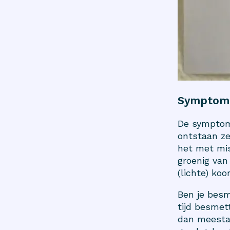
Symptom
De symptome
ontstaan ze
het met mis
groenig van
(lichte) koo
Ben je besm
tijd besmet
dan meestal