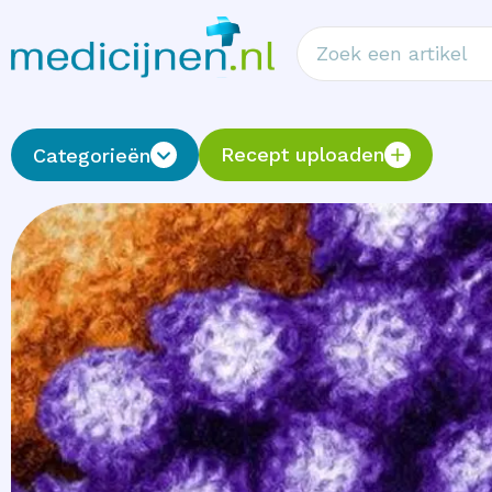
Recept uploaden
Categorieën