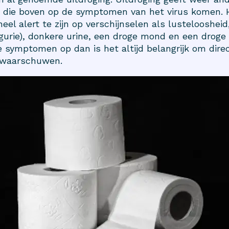
die boven op de symptomen van het virus komen. H
eel alert te zijn op verschijnselen als lusteloosheid
igurie), donkere urine, een droge mond en een droge 
 symptomen op dan is het altijd belangrijk om dire
e waarschuwen.