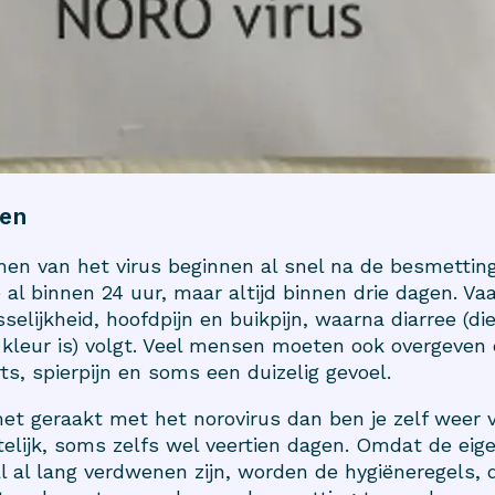
en
n van het virus beginnen al snel na de besmetting
 al binnen 24 uur, maar altijd binnen drie dagen. Va
selijkheid, hoofdpijn en buikpijn, waarna diarree (d
 kleur is) volgt. Veel mensen moeten ook overgeven
rts, spierpijn en soms een duizelig gevoel.
et geraakt met het norovirus dan ben je zelf weer 
telijk, soms zelfs wel veertien dagen. Omdat de eig
 al lang verdwenen zijn, worden de hygiëneregels, di