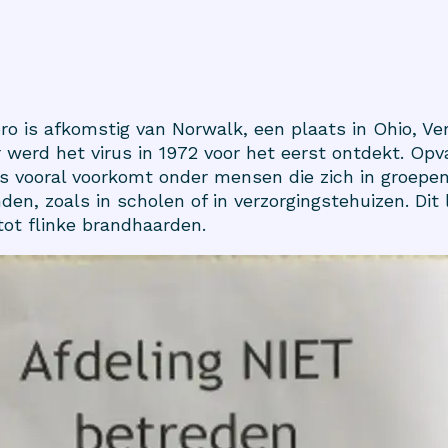
o is afkomstig van Norwalk, een plaats in Ohio, Ve
r werd het virus in 1972 voor het eerst ontdekt. Opv
us vooral voorkomt onder mensen die zich in groepen 
den, zoals in scholen of in verzorgingstehuizen. Dit 
tot flinke brandhaarden.