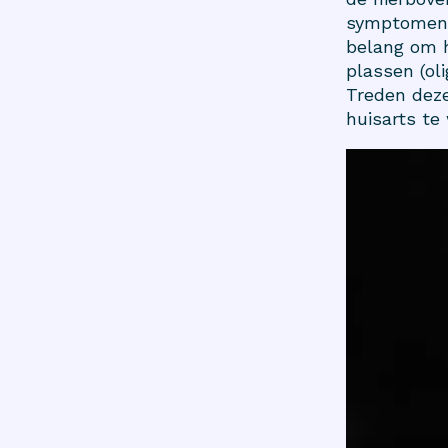
symptomen 
belang om h
plassen (ol
Treden deze
huisarts t