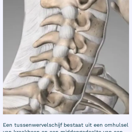
Een tussenwervelschijf bestaat uit een omhulsel
van kraakbeen en een middengedeelte van een