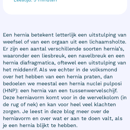
Een hernia betekent letterlijk een uitstulping van
weefsel of van een orgaan uit een lichaamsholte.
Er zijn een aantal verschillende soorten hernia’s,
waaronder een liesbreuk, een navelbreuk en een
hernia diafragmatica, oftewel een uitstulping van
het middenrif. Als we echter in de volksmond
over het hebben van een hernia praten, dan
bedoelen we meestal een hernia nuclei pulposi
(HNP): een hernia van een tussenwervelschijf.
Deze herniavorm komt voor in de wervelkolom (in
de rug of nek) en kan voor heel veel klachten
zorgen. Je leest in deze blog meer over de
herniavorm en over wat er aan te doen valt, als
je een hernia blijkt te hebben.