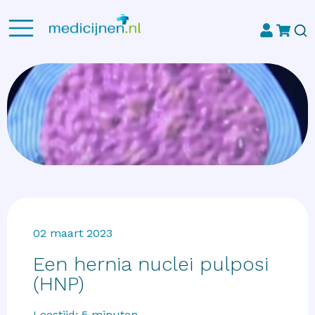
02 maart 2023
Een hernia nuclei pulposi
(HNP)
Leestijd:
5
minuten