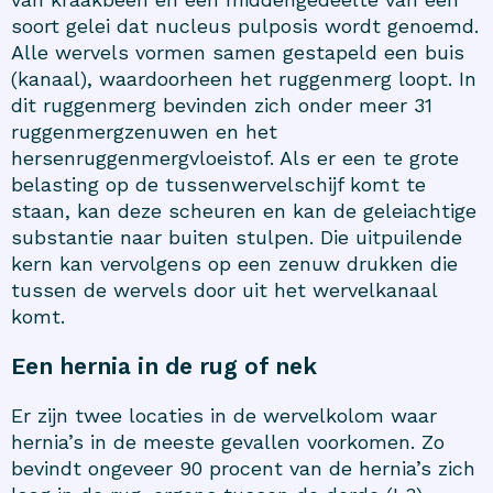
soort gelei dat nucleus pulposis wordt genoemd.
Alle wervels vormen samen gestapeld een buis
(kanaal), waardoorheen het ruggenmerg loopt. In
dit ruggenmerg bevinden zich onder meer 31
ruggenmergzenuwen en het
hersenruggenmergvloeistof. Als er een te grote
belasting op de tussenwervelschijf komt te
staan, kan deze scheuren en kan de geleiachtige
substantie naar buiten stulpen. Die uitpuilende
kern kan vervolgens op een zenuw drukken die
tussen de wervels door uit het wervelkanaal
komt.
Een hernia in de rug of nek
Er zijn twee locaties in de wervelkolom waar
hernia’s in de meeste gevallen voorkomen. Zo
bevindt ongeveer 90 procent van de hernia’s zich