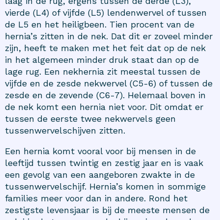
laag in de rug, ergens tussen de derde (L3),
vierde (L4) of vijfde (L5) lendenwervel of tussen
de L5 en het heiligbeen. Tien procent van de
hernia’s zitten in de nek. Dat dit er zoveel minder
zijn, heeft te maken met het feit dat op de nek
in het algemeen minder druk staat dan op de
lage rug. Een nekhernia zit meestal tussen de
vijfde en de zesde nekwervel (C5-6) of tussen de
zesde en de zevende (C6-7). Helemaal boven in
de nek komt een hernia niet voor. Dit omdat er
tussen de eerste twee nekwervels geen
tussenwervelschijven zitten.
Een hernia komt vooral voor bij mensen in de
leeftijd tussen twintig en zestig jaar en is vaak
een gevolg van een aangeboren zwakte in de
tussenwervelschijf. Hernia’s komen in sommige
families meer voor dan in andere. Rond het
zestigste levensjaar is bij de meeste mensen de