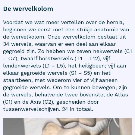
De wervelkolom
Voordat we wat meer vertellen over de hernia,
beginnen we eerst met een stukje anatomie van
de wervelkolom. Onze wervelkolom bestaat uit
34 wervels, waarvan er een deel aan elkaar
gegroeid zijn. Zo hebben we zeven nekwervels (C1
– C7), twaalf borstwervels (T1 – T12), vijf
lendenwervels (L1 – L5), het heiligbeen; vijf aan
elkaar gegroeide wervels (S1 – S5) en het
staartbeen, met wederom vier of vijf aaneen
gegroeide wervels. Om te kunnen bewegen, zijn
de wervels, behalve de twee bovenste, de Atlas
(C1) en de Axis (C2), gescheiden door
tussenwervelschijven. 24 in totaal.