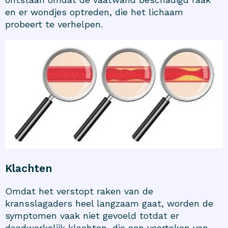
en er wondjes optreden, die het lichaam
probeert te verhelpen.
Klachten
Omdat het verstopt raken van de
kransslagaders heel langzaam gaat, worden de
symptomen vaak niet gevoeld totdat er
daadwerkelijk klachten, die een voorteken van