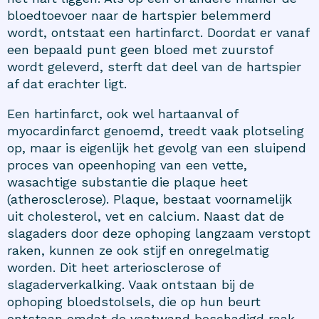
bloedtoevoer naar de hartspier belemmerd
wordt, ontstaat een hartinfarct. Doordat er vanaf
een bepaald punt geen bloed met zuurstof
wordt geleverd, sterft dat deel van de hartspier
af dat erachter ligt.
Een hartinfarct, ook wel hartaanval of
myocardinfarct genoemd, treedt vaak plotseling
op, maar is eigenlijk het gevolg van een sluipend
proces van opeenhoping van een vette,
wasachtige substantie die plaque heet
(atherosclerose). Plaque, bestaat voornamelijk
uit cholesterol, vet en calcium. Naast dat de
slagaders door deze ophoping langzaam verstopt
raken, kunnen ze ook stijf en onregelmatig
worden. Dit heet arteriosclerose of
slagaderverkalking. Vaak ontstaan bij de
ophoping bloedstolsels, die op hun beurt
ontstaan omdat de vaatwand beschadigd raak