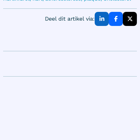
Deel dit artikel via: