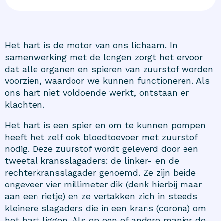
Het hart is de motor van ons lichaam. In
samenwerking met de longen zorgt het ervoor
dat alle organen en spieren van zuurstof worden
voorzien, waardoor we kunnen functioneren. Als
ons hart niet voldoende werkt, ontstaan er
klachten.
Het hart is een spier en om te kunnen pompen
heeft het zelf ook bloedtoevoer met zuurstof
nodig. Deze zuurstof wordt geleverd door een
tweetal kransslagaders: de linker- en de
rechterkransslagader genoemd. Ze zijn beide
ongeveer vier millimeter dik (denk hierbij maar
aan een rietje) en ze vertakken zich in steeds
kleinere slagaders die in een krans (corona) om
het hart liggen. Als op een of andere manier de