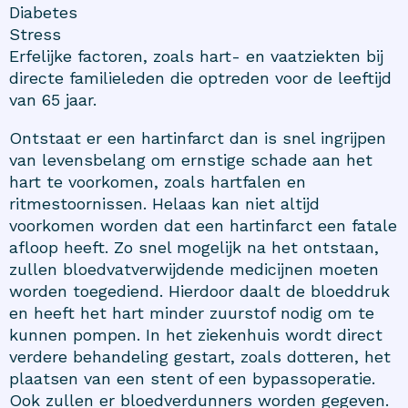
Diabetes
Stress
Erfelijke factoren, zoals hart- en vaatziekten bij
directe familieleden die optreden voor de leeftijd
van 65 jaar.
Ontstaat er een hartinfarct dan is snel ingrijpen
van levensbelang om ernstige schade aan het
hart te voorkomen, zoals hartfalen en
ritmestoornissen. Helaas kan niet altijd
voorkomen worden dat een hartinfarct een fatale
afloop heeft. Zo snel mogelijk na het ontstaan,
zullen bloedvatverwijdende medicijnen moeten
worden toegediend. Hierdoor daalt de bloeddruk
en heeft het hart minder zuurstof nodig om te
kunnen pompen. In het ziekenhuis wordt direct
verdere behandeling gestart, zoals dotteren, het
plaatsen van een stent of een bypassoperatie.
Ook zullen er bloedverdunners worden gegeven.