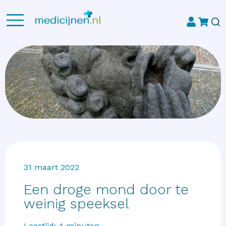
31 maart 2022
Een droge mond door te
weinig speeksel
Leestijd:
4
minuten