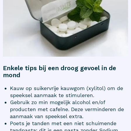
Enkele tips bij een droog gevoel in de
mond
Kauw op suikervrije kauwgom (xylitol) om de
speeksel aanmaak te stimuleren.
Gebruik zo min mogelijk alcohol en/of
producten met cafeïne. Deze verminderen de
aanmaak van speeksel extra.
Poets je tanden met een niet schuimende
tandpasta; dit is een pasta zonder Sodium