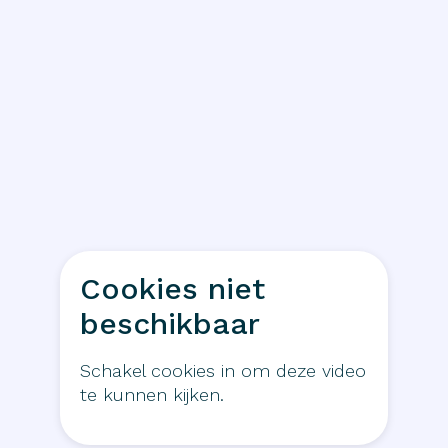
Cookies niet
beschikbaar
Schakel cookies in om deze video
te kunnen kijken.