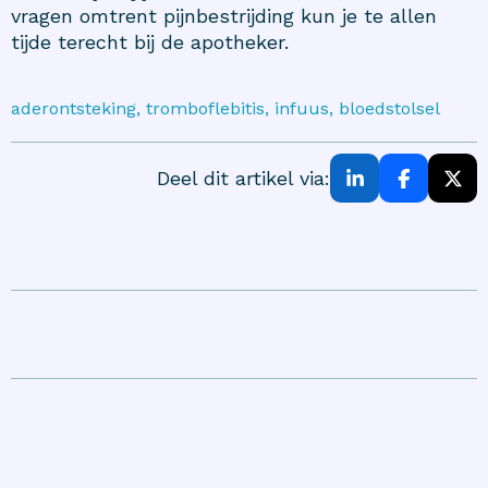
vragen omtrent pijnbestrijding kun je te allen
tijde terecht bij de apotheker.
aderontsteking, tromboflebitis, infuus, bloedstolsel
Deel dit artikel via: