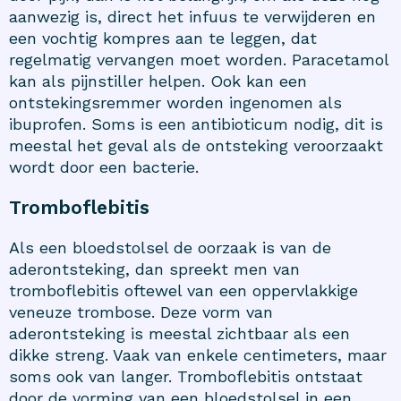
aanwezig is, direct het infuus te verwijderen en
een vochtig kompres aan te leggen, dat
regelmatig vervangen moet worden. Paracetamol
kan als pijnstiller helpen. Ook kan een
ontstekingsremmer worden ingenomen als
ibuprofen. Soms is een antibioticum nodig, dit is
meestal het geval als de ontsteking veroorzaakt
wordt door een bacterie.
Tromboflebitis
Als een bloedstolsel de oorzaak is van de
aderontsteking, dan spreekt men van
tromboflebitis oftewel van een oppervlakkige
veneuze trombose. Deze vorm van
aderontsteking is meestal zichtbaar als een
dikke streng. Vaak van enkele centimeters, maar
soms ook van langer. Tromboflebitis ontstaat
door de vorming van een bloedstolsel in een