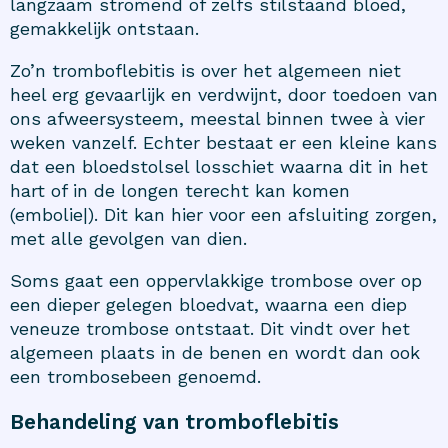
langzaam stromend of zelfs stilstaand bloed,
gemakkelijk ontstaan.
Zo’n tromboflebitis is over het algemeen niet
heel erg gevaarlijk en verdwijnt, door toedoen van
ons afweersysteem, meestal binnen twee à vier
weken vanzelf. Echter bestaat er een kleine kans
dat een bloedstolsel losschiet waarna dit in het
hart of in de longen terecht kan komen
(embolie|). Dit kan hier voor een afsluiting zorgen,
met alle gevolgen van dien.
Soms gaat een oppervlakkige trombose over op
een dieper gelegen bloedvat, waarna een diep
veneuze trombose ontstaat. Dit vindt over het
algemeen plaats in de benen en wordt dan ook
een trombosebeen genoemd.
Behandeling van tromboflebitis