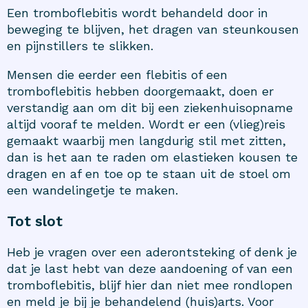
Een tromboflebitis wordt behandeld door in
beweging te blijven, het dragen van steunkousen
en pijnstillers te slikken.
Mensen die eerder een flebitis of een
tromboflebitis hebben doorgemaakt, doen er
verstandig aan om dit bij een ziekenhuisopname
altijd vooraf te melden. Wordt er een (vlieg)reis
gemaakt waarbij men langdurig stil met zitten,
dan is het aan te raden om elastieken kousen te
dragen en af en toe op te staan uit de stoel om
een wandelingetje te maken.
Tot slot
Heb je vragen over een aderontsteking of denk je
dat je last hebt van deze aandoening of van een
tromboflebitis, blijf hier dan niet mee rondlopen
en meld je bij je behandelend (huis)arts. Voor