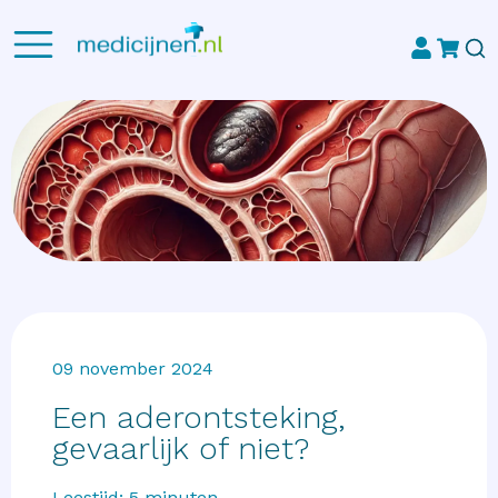
09 november 2024
Een aderontsteking,
gevaarlijk of niet?
Leestijd:
5
minuten