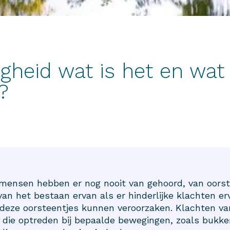
igheid wat is het en wat
?
mensen hebben er nog nooit van gehoord, van oorst
an het bestaan ervan als er hinderlijke klachten er
deze oorsteentjes kunnen veroorzaken. Klachten va
d die optreden bij bepaalde bewegingen, zoals bukk