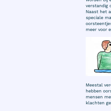
verstandig 
Naast het a
speciale ma
oorsteentjes
meer voor e
Meestal ver
hebben oors
mensen met 
klachten ge