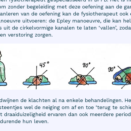
om zonder begeleiding met deze oefening aan de ga
anleren van de oefening kan de fysiotherapeut ook
noeuvre uitvoeren: de Epley manoeuvre, die kan he
 uit de cirkelvormige kanalen te laten ‘vallen’, zoda
en verstoring zorgen.
dwijnen de klachten al na enkele behandelingen. H
teentjes wel de neiging om af en toe ‘terug te schie
draaiduizeligheid ervaren dan ook meerdere perio
durende hun leven.