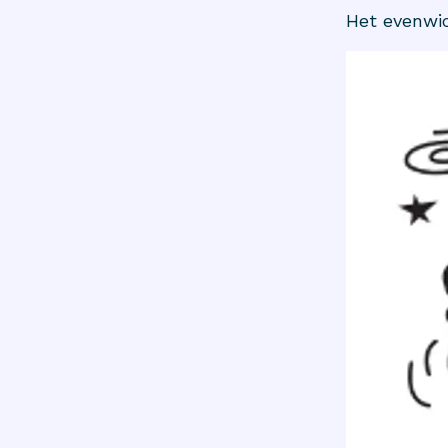
Het evenwic