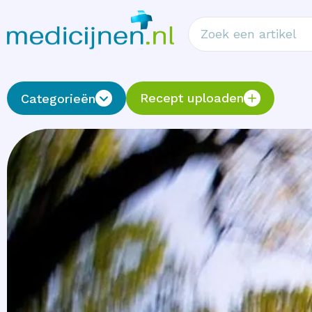
Recept uploaden
Categorieën