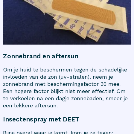
Zonnebrand en aftersun
Om je huid te beschermen tegen de schadelijke
invloeden van de zon (uv-stralen), neem je
zonnebrand met beschermingsfactor 30 mee.
Een hogere factor blijkt niet meer effectief. Om
te verkoelen na een dagje zonnebaden, smeer je
een lekkere aftersun.
Insectenspray met DEET
Bijna overal waar je komt, kom je ze tegen;