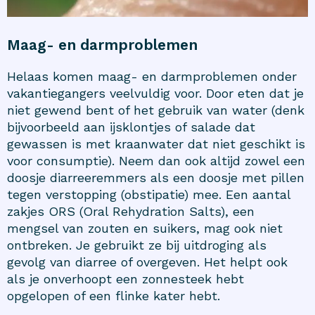
Maag- en darmproblemen
Helaas komen maag- en darmproblemen onder
vakantiegangers veelvuldig voor. Door eten dat je
niet gewend bent of het gebruik van water (denk
bijvoorbeeld aan ijsklontjes of salade dat
gewassen is met kraanwater dat niet geschikt is
voor consumptie). Neem dan ook altijd zowel een
doosje diarreeremmers als een doosje met pillen
tegen verstopping (obstipatie) mee. Een aantal
zakjes ORS (Oral Rehydration Salts), een
mengsel van zouten en suikers, mag ook niet
ontbreken. Je gebruikt ze bij uitdroging als
gevolg van diarree of overgeven. Het helpt ook
als je onverhoopt een zonnesteek hebt
opgelopen of een flinke kater hebt.