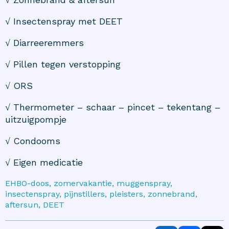
√ Insectenspray met DEET
√ Diarreeremmers
√ Pillen tegen verstopping
√ ORS
√ Thermometer – schaar – pincet – tekentang –
uitzuigpompje
√ Condooms
√ Eigen medicatie
EHBO-doos, zomervakantie, muggenspray,
insectenspray, pijnstillers, pleisters, zonnebrand,
aftersun, DEET