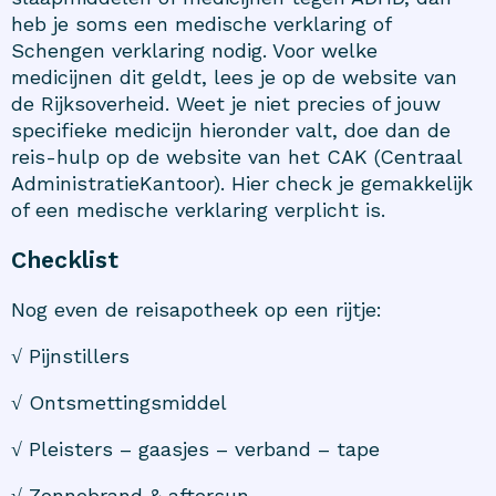
heb je soms een medische verklaring of
Schengen verklaring nodig. Voor welke
medicijnen dit geldt, lees je op de
website
van
de Rijksoverheid. Weet je niet precies of jouw
specifieke medicijn hieronder valt, doe dan de
reis-hulp op de
website
van het CAK (Centraal
AdministratieKantoor). Hier check je gemakkelijk
of een medische verklaring verplicht is.
Checklist
Nog even de reisapotheek op een rijtje:
√ Pijnstillers
√ Ontsmettingsmiddel
√ Pleisters – gaasjes – verband – tape
√ Zonnebrand & aftersun