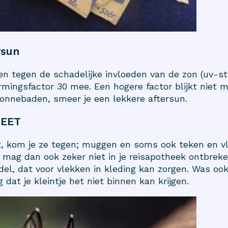
rsun
n tegen de schadelijke invloeden van de zon (uv-st
ingsfactor 30 mee. Een hogere factor blijkt niet m
zonnebaden, smeer je een lekkere aftersun.
DEET
mt, kom je ze tegen; muggen en soms ook teken en v
mag dan ook zeker niet in je reisapotheek ontbreke
del, dat voor vlekken in kleding kan zorgen. Was ook
 dat je kleintje het niet binnen kan krijgen.