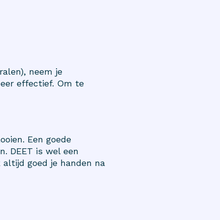
ralen), neem je
eer effectief. Om te
looien. Een goede
n. DEET is wel een
 altijd goed je handen na