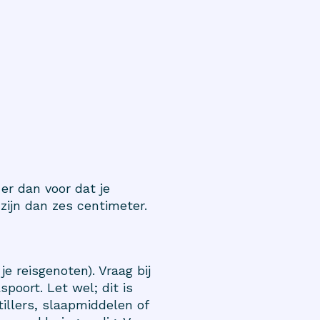
er dan voor dat je
zijn dan zes centimeter.
e reisgenoten). Vraag bij
poort. Let wel; dit is
tillers, slaapmiddelen of