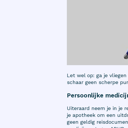
Let wel op: ga je vliege
schaar geen scherpe pun
Persoonlijke medici
Uiteraard neem je in je r
je apotheek om een uitdr
geen geldig reisdocument