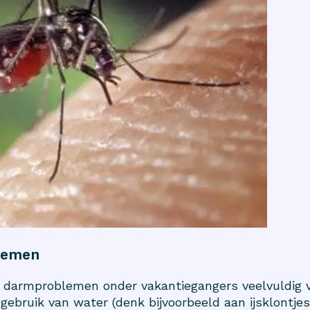
lemen
armproblemen onder vakantiegangers veelvuldig vo
gebruik van water (denk bijvoorbeeld aan ijsklontj