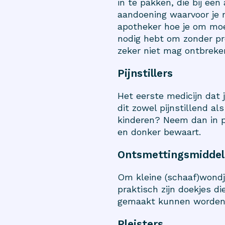
in te pakken, die bij ee
aandoening waarvoor je m
apotheker hoe je om moe
nodig hebt om zonder pro
zeker niet mag ontbreke
Pijnstillers
Het eerste medicijn dat j
dit zowel pijnstillend al
kinderen? Neem dan in pa
en donker bewaart.
Ontsmettingsmiddel
Om kleine (schaaf)wondj
praktisch zijn doekjes d
gemaakt kunnen worden,
Pleisters