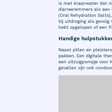
is met kraanwater dat ni
diarreeremmers als een 
(Oral Rehydration Salts)
bij uitdroging als gevol
hebt opgelopen of een fl
Handige hulpstukke
Naast pillen en pleister
pakken. Een digitale th
een uitzuigpompje voor h
gevallen zijn ook condoo