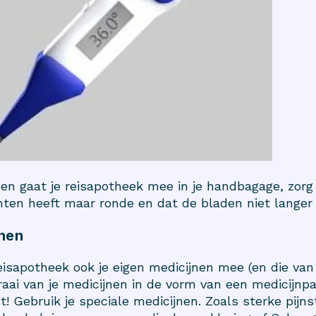
n en gaat je reisapotheek mee in je handbagage, zorg 
ten heeft maar ronde en dat de bladen niet langer 
jnen
eisapotheek ook je eigen medicijnen mee (en die van j
aai van je medicijnen in de vorm van een medicijnpas
! Gebruik je speciale medicijnen. Zoals sterke pijns