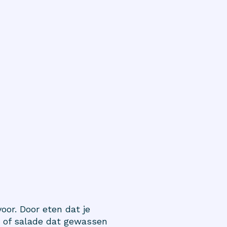
or. Door eten dat je
es of salade dat gewassen