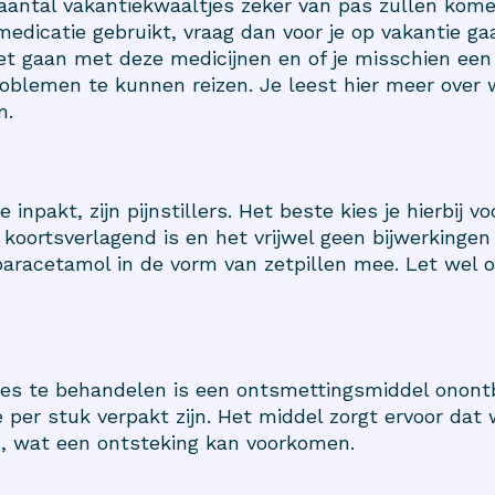
n aantal vakantiekwaaltjes zeker van pas zullen kom
edicatie gebruikt, vraag dan voor je op vakantie gaa
t gaan met deze medicijnen en of je misschien een
blemen te kunnen reizen. Je leest hier meer over w
n.
e inpakt, zijn pijnstillers. Het beste kies je hierbij
s koortsverlagend is en het vrijwel geen bijwerkingen
racetamol in de vorm van zetpillen mee. Let wel op 
es te behandelen is een ontsmettingsmiddel onontb
ie per stuk verpakt zijn. Het middel zorgt ervoor da
 wat een ontsteking kan voorkomen.