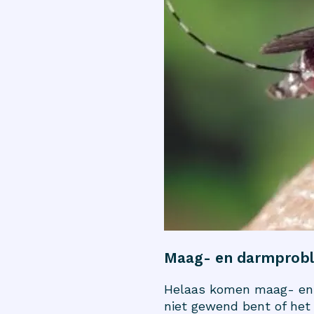
Maag- en darmprob
Helaas komen maag- en d
niet gewend bent of het 