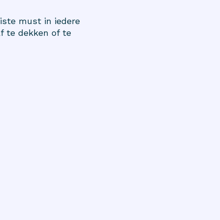
iste must in iedere
 te dekken of te