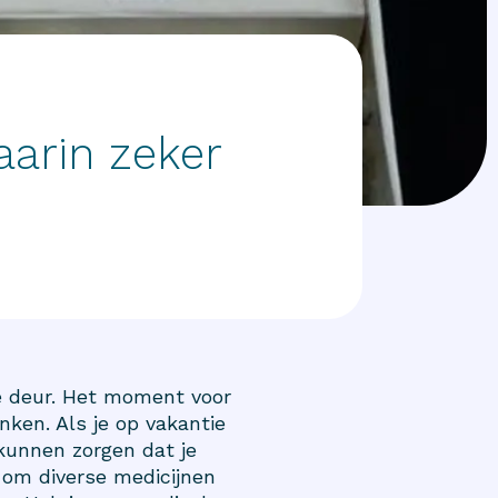
arin zeker
e deur. Het moment voor
nken. Als je op vakantie
 kunnen zorgen dat je
g om diverse medicijnen