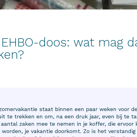
 EHBO-doos: wat mag da
eken?
e zomervakantie staat binnen een paar weken voor d
it te trekken en om, na een druk jaar, even bij te ta
 aantal zaken mee te nemen in je koffer, die ervoor
e worden, je vakantie doorkomt. Zo is het verstandi