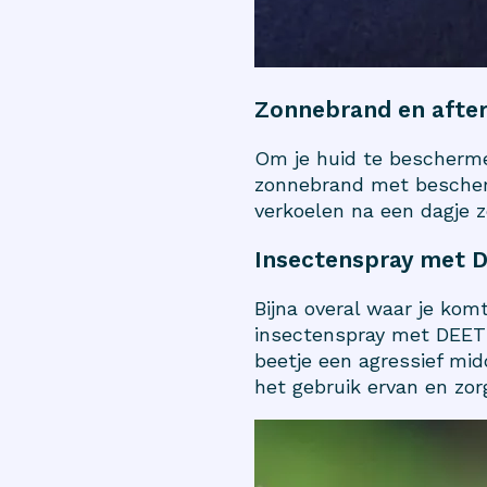
Zonnebrand en afte
Om je huid te bescherme
zonnebrand met bescherm
verkoelen na een dagje 
Insectenspray met 
Bijna overal waar je ko
insectenspray met DEET 
beetje een agressief mid
het gebruik ervan en zorg