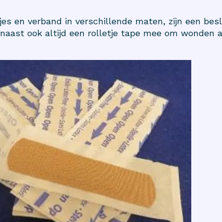
jes en verband in verschillende maten, zijn een besl
aast ook altijd een rolletje tape mee om wonden af