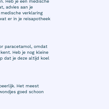
en. Heb je een medische
t, advies aan je
 medische verklaring
at er in je reisapotheek
 voor paracetamol, omdat
 kent. Heb je nog kleine
dat je deze altijd koel
eerlijk. Het meest
t wondjes goed schoon