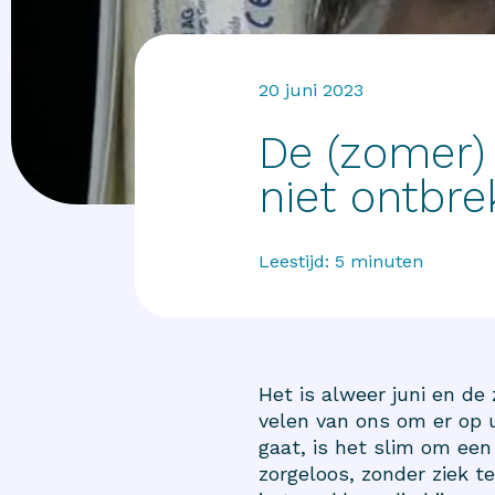
20 juni 2023
De (zomer)
niet ontbr
Leestijd:
5
minuten
Het is alweer juni en d
velen van ons om er op u
gaat, is het slim om een
zorgeloos, zonder ziek t