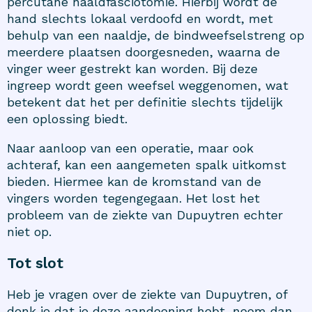
percutane naaldfasciotomie. Hierbij wordt de
hand slechts lokaal verdoofd en wordt, met
behulp van een naaldje, de bindweefselstreng op
meerdere plaatsen doorgesneden, waarna de
vinger weer gestrekt kan worden. Bij deze
ingreep wordt geen weefsel weggenomen, wat
betekent dat het per definitie slechts tijdelijk
een oplossing biedt.
Naar aanloop van een operatie, maar ook
achteraf, kan een aangemeten spalk uitkomst
bieden. Hiermee kan de kromstand van de
vingers worden tegengegaan. Het lost het
probleem van de ziekte van Dupuytren echter
niet op.
Tot slot
Heb je vragen over de ziekte van Dupuytren, of
denk je dat je deze aandoening hebt, neem dan