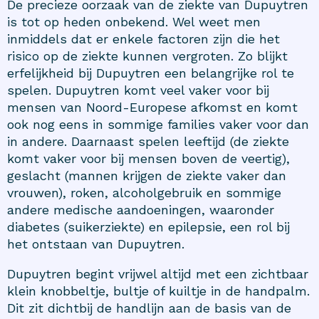
De precieze oorzaak van de ziekte van Dupuytren
is tot op heden onbekend. Wel weet men
inmiddels dat er enkele factoren zijn die het
risico op de ziekte kunnen vergroten. Zo blijkt
erfelijkheid bij Dupuytren een belangrijke rol te
spelen. Dupuytren komt veel vaker voor bij
mensen van Noord-Europese afkomst en komt
ook nog eens in sommige families vaker voor dan
in andere. Daarnaast spelen leeftijd (de ziekte
komt vaker voor bij mensen boven de veertig),
geslacht (mannen krijgen de ziekte vaker dan
vrouwen), roken, alcoholgebruik en sommige
andere medische aandoeningen, waaronder
diabetes (suikerziekte) en epilepsie, een rol bij
het ontstaan van Dupuytren.
Dupuytren begint vrijwel altijd met een zichtbaar
klein knobbeltje, bultje of kuiltje in de handpalm.
Dit zit dichtbij de handlijn aan de basis van de