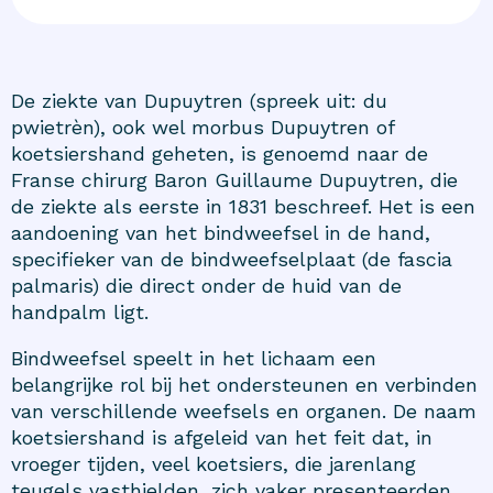
De ziekte van Dupuytren (spreek uit: du
pwietrèn), ook wel morbus Dupuytren of
koetsiershand geheten, is genoemd naar de
Franse chirurg Baron Guillaume Dupuytren, die
de ziekte als eerste in 1831 beschreef. Het is een
aandoening van het bindweefsel in de hand,
specifieker van de bindweefselplaat (de fascia
palmaris) die direct onder de huid van de
handpalm ligt.
Bindweefsel speelt in het lichaam een
belangrijke rol bij het ondersteunen en verbinden
van verschillende weefsels en organen. De naam
koetsiershand is afgeleid van het feit dat, in
vroeger tijden, veel koetsiers, die jarenlang
teugels vasthielden, zich vaker presenteerden