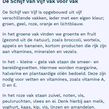
De Schijf Van Vijf vak voor vak
De Schijf van Vijf is opgebouwd uit vijf
verschillende vakken, ieder met een eigen kleur;
groen, geel, roze, oranje en lichtblauw.
In het groene vak vinden we groente en fruit
(gezond uit de natuur), zoals broccoli, wortels,
appels en bananen, kortom producten die rijk zijn
aan vitamines, mineralen en vezels.
In het - kleine – gele vak staan de smeer- en
bereidingsvetten. Hiermee worden margarine,
halvarine en plantaardige oliën bedoeld. Deze zijn
nodig voor vetten en vitamines, zoals vitamine A,
D en E.
In het roze vak staan zuivel, noten, vis,
peulvruchten, vlees en ei. Denk hierbij aan melk,
yoghurt, kaas, kip, vis, linzen en amandelen.