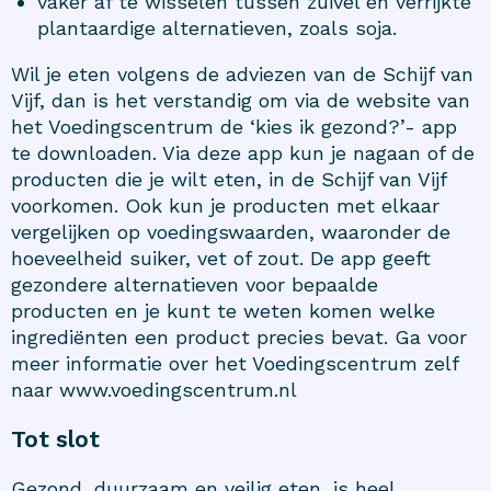
vaker af te wisselen tussen zuivel en verrijkte
plantaardige alternatieven, zoals soja.
Wil je eten volgens de adviezen van de Schijf van
Vijf, dan is het verstandig om via de website van
het Voedingscentrum de
‘kies ik gezond?’- app
te downloaden. Via deze app kun je nagaan of de
producten die je wilt eten, in de Schijf van Vijf
voorkomen. Ook kun je producten met elkaar
vergelijken op voedingswaarden, waaronder de
hoeveelheid suiker, vet of zout. De app geeft
gezondere alternatieven voor bepaalde
producten en je kunt te weten komen welke
ingrediënten een product precies bevat. Ga voor
meer informatie over het Voedingscentrum zelf
naar
www.voedingscentrum.nl
Tot slot
Gezond, duurzaam en veilig eten, is heel