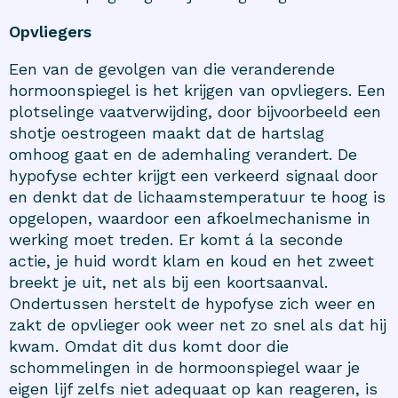
Opvliegers
Een van de gevolgen van die veranderende
hormoonspiegel is het krijgen van
opvliegers
. Een
plotselinge vaatverwijding, door bijvoorbeeld een
shotje oestrogeen maakt dat de hartslag
omhoog gaat en de ademhaling verandert. De
hypofyse echter krijgt een verkeerd signaal door
en denkt dat de lichaamstemperatuur te hoog is
opgelopen, waardoor een afkoelmechanisme in
werking moet treden. Er komt á la seconde
actie, je huid wordt klam en koud en het zweet
breekt je uit, net als bij een koortsaanval.
Ondertussen herstelt de hypofyse zich weer en
zakt de opvlieger ook weer net zo snel als dat hij
kwam. Omdat dit dus komt door die
schommelingen in de hormoonspiegel waar je
eigen lijf zelfs niet adequaat op kan reageren, is