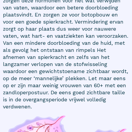
zorgen deze hormonen voor het wat verwijden
van vaten, waardoor een betere doorbloeding
plaatsvindt. En zorgen ze voor botopbouw en
voor een goede spierkracht. Vermindering ervan
zorgt op haar plaats dus weer voor nauwere
vaten, wat hart- en vaatziekten kan veroorzaken.
Van een mindere doorbloeding van de huid, met
als gevolg het ontstaan van rimpels Het
afnemen van spierkracht en zelfs van het
langzamer verlopen van de stofwisseling
waardoor een gewichtstoename zichtbaar wordt,
op de meer ‘mannelijke’ plekken. Let maar eens
op er zijn maar weinig vrouwen van 60+ met een
zandloperpostuur. De eens goed zichtbare taille
is in de overgangsperiode vrijwel volledig
verdwenen.