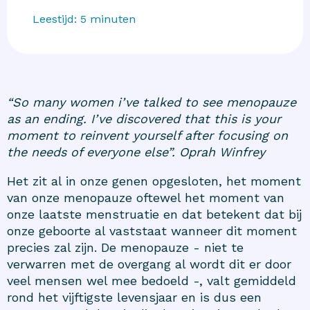
Leestijd:
5
minuten
“So many women i’ve talked to see menopauze
as an ending. I’ve discovered that this is your
moment to reinvent yourself after focusing on
the needs of everyone else”.
Oprah Winfrey
Het zit al in onze genen opgesloten, het moment
van onze menopauze oftewel het moment van
onze laatste menstruatie en dat betekent dat bij
onze geboorte al vaststaat wanneer dit moment
precies zal zijn. De menopauze - niet te
verwarren met de overgang al wordt dit er door
veel mensen wel mee bedoeld -, valt gemiddeld
rond het vijftigste levensjaar en is dus een