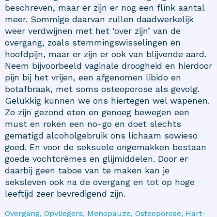
beschreven, maar er zijn er nog een flink aantal
meer. Sommige daarvan zullen daadwerkelijk
weer verdwijnen met het ‘over zijn’ van de
overgang, zoals stemmingswisselingen en
hoofdpijn, maar er zijn er ook van blijvende aard.
Neem bijvoorbeeld vaginale droogheid en hierdoor
pijn bij het vrijen, een afgenomen libido en
botafbraak, met soms
osteoporose
als gevolg.
Gelukkig kunnen we ons hiertegen wel wapenen.
Zo zijn gezond eten en genoeg bewegen een
must en roken een no-go en doet slechts
gematigd alcoholgebruik ons lichaam sowieso
goed. En voor de seksuele ongemakken bestaan
goede vochtcrèmes en glijmiddelen. Door er
daarbij geen taboe van te maken kan je
seksleven ook na de overgang en tot op hoge
leeftijd zeer bevredigend zijn.
Overgang, Opvliegers, Menopauze, Osteoporose, Hart-