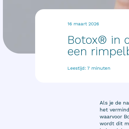
16 maart 2026
Botox® in 
een rimpel
Leestijd:
7
minuten
Als je de 
het vermind
waarvoor Bo
wordt dit m