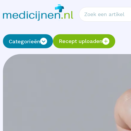
Recept uploaden
Categorieën