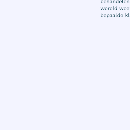
behandelen.
wereld weet
bepaalde kl