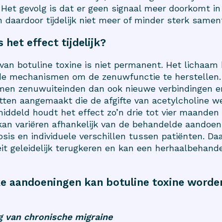
. Het gevolg is dat er geen signaal meer doorkomt in 
n daardoor tijdelijk niet meer of minder sterk samen
het effect tijdelijk?
van botuline toxine is niet permanent. Het lichaam 
de mechanismen om de zenuwfunctie te herstellen.
rmen zenuwuiteinden dan ook nieuwe verbindingen 
tten aangemaakt die de afgifte van acetylcholine w
ddeld houdt het effect zo’n drie tot vier maanden 
kan variëren afhankelijk van de behandelde aandoen
osis en individuele verschillen tussen patiënten. Da
teit geleidelijk terugkeren en kan een herhaalbehand
e aandoeningen kan botuline toxine worde
g van chronische migraine