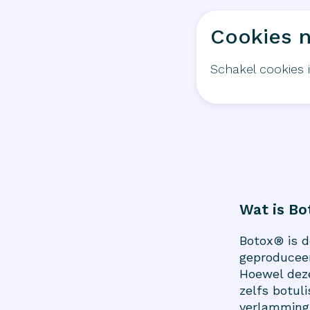
Cookies n
Schakel cookies 
Wat is B
Botox® is d
geproducee
Hoewel deze
zelfs botul
verlamming 