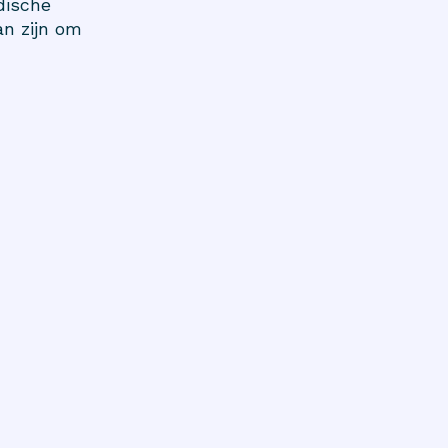
dische
an zijn om