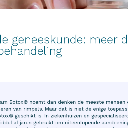
de geneeskunde: meer d
behandeling
naam Botox® noemt dan denken de meeste mensen d
eren van rimpels. Maar dat is niet de enige toepass
tox® geschikt is. In ziekenhuizen en gespecialiseerd
iddel al jaren gebruikt om uiteenlopende aandoenin