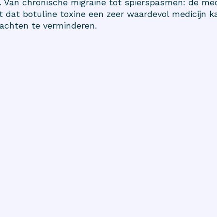
 Van chronische migraine tot spierspasmen: de me
 dat botuline toxine een zeer waardevol medicijn k
achten te verminderen.