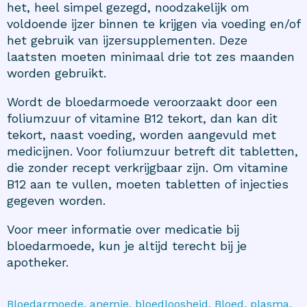
het, heel simpel gezegd, noodzakelijk om
voldoende ijzer binnen te krijgen via voeding en/of
het gebruik van
ijzersupplementen
. Deze
laatsten moeten minimaal drie tot zes maanden
worden gebruikt.
Wordt de bloedarmoede veroorzaakt door een
foliumzuur of vitamine B12 tekort
, dan kan dit
tekort, naast voeding, worden aangevuld met
medicijnen. Voor foliumzuur betreft dit tabletten,
die zonder recept verkrijgbaar zijn. Om vitamine
B12 aan te vullen, moeten
tabletten
of injecties
gegeven worden.
Voor meer informatie over medicatie bij
bloedarmoede, kun je altijd terecht bij je
apotheker.
Bloedarmoede, anemie, bloedloosheid, Bloed, plasma,