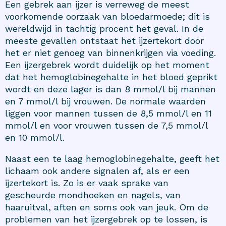
Een gebrek aan ijzer is verreweg de meest
voorkomende oorzaak van bloedarmoede; dit is
wereldwijd in tachtig procent het geval. In de
meeste gevallen ontstaat het ijzertekort door
het er niet genoeg van binnenkrijgen via voeding.
Een ijzergebrek wordt duidelijk op het moment
dat het hemoglobinegehalte in het bloed geprikt
wordt en deze lager is dan 8 mmol/l bij mannen
en 7 mmol/l bij vrouwen. De normale waarden
liggen voor mannen tussen de 8,5 mmol/l en 11
mmol/l en voor vrouwen tussen de 7,5 mmol/l
en 10 mmol/l.
Naast een te laag hemoglobinegehalte, geeft het
lichaam ook andere signalen af, als er een
ijzertekort is. Zo is er vaak sprake van
gescheurde mondhoeken en nagels, van
haaruitval, aften en soms ook van jeuk. Om de
problemen van het ijzergebrek op te lossen, is