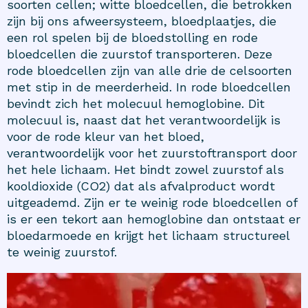
soorten cellen; witte bloedcellen, die betrokken
zijn bij ons afweersysteem, bloedplaatjes, die
een rol spelen bij de bloedstolling en rode
bloedcellen die zuurstof transporteren. Deze
rode bloedcellen zijn van alle drie de celsoorten
met stip in de meerderheid. In rode bloedcellen
bevindt zich het molecuul hemoglobine. Dit
molecuul is, naast dat het verantwoordelijk is
voor de rode kleur van het bloed,
verantwoordelijk voor het zuurstoftransport door
het hele lichaam. Het bindt zowel zuurstof als
kooldioxide (CO2) dat als afvalproduct wordt
uitgeademd. Zijn er te weinig rode bloedcellen of
is er een tekort aan hemoglobine dan ontstaat er
bloedarmoede en krijgt het lichaam structureel
te weinig zuurstof.