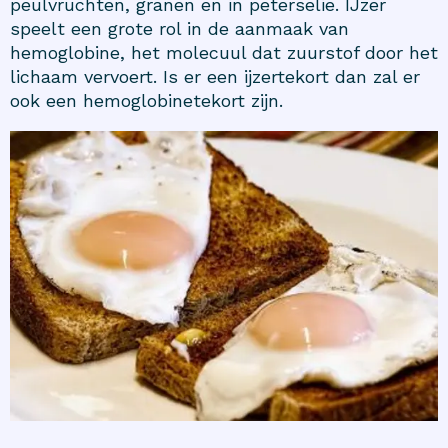
peulvruchten, granen en in peterselie. IJzer
speelt een grote rol in de aanmaak van
hemoglobine, het molecuul dat zuurstof door het
lichaam vervoert. Is er een ijzertekort dan zal er
ook een hemoglobinetekort zijn.