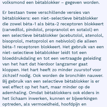
volksmond een bètablokker – gegeven worden.
Er bestaan twee verschillende versies van
bètablokkers: een niet-selectieve bètablokker
die zowel bèta-1 als bèta-2 receptoren blokkeert
(carvedilol, pindolol, propranolol en sotalol) en
een selectieve bètablokker (acebutolol, atenolol,
bisoprolol, metoprolol en nebivolol) die alleen
bèta-1 receptoren blokkeert. Het gebruik van een
niet-selectieve bètablokker leidt tot een
bloeddrukdaling en tot een vertraagde geleiding
van het hart dat hierdoor langzamer gaat
kloppen. Het hart heeft zo minder zuurstof voor
zichzelf nodig. Ook worden de bronchiën nauwer.
Bij gebruik van een selectieve bètablokker is er
wel effect op het hart, maar minder op de
ademhaling. Omdat bètablokkers ook elders in
het lichaam inwerken, kunnen er bijwerkingen
optreden, als vermoeidheid, hoofdpijn en