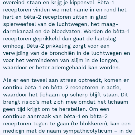
overeind staan en krijg je kippenvel. Bèta-1
receptoren vinden we met name in en rond het
hart en bèta-2 receptoren zitten in glad
spierweefsel van de luchtwegen, het maag-
darmkanaal en de bloedvaten. Worden de bèta-1
receptoren geprikkeld dan gaat de hartslag
omhoog. Bèta-2 prikkeling zorgt voor een
verwijding van de bronchiën in de luchtwegen en
voor het verminderen van slijm in de longen,
waardoor er beter ademgehaald kan worden.
Als er een teveel aan stress optreedt, komen er
continu bèta-1 en bèta-2 receptoren in actie,
waardoor het lichaam op scherp blijft staan. Dit
brengt risico’s met zich mee omdat het lichaam
geen tijd krijgt om te herstellen. Om een
continue aanmaak van bèta-1 en bèta-2
receptoren tegen te gaan (te blokkeren), kan een
medicijn met de naam sympathicolyticum – in de