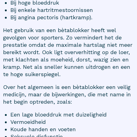
Bij hoge bloeddruk
Bij enkele hartritmestoornissen
Bij angina pectoris (hartkramp).
Het gebruik van een bètablokker heeft wel
gevolgen voor sporters. Zo vermindert het de
prestatie omdat de maximale hartslag niet meer
bereikt wordt. Ook ligt oververhitting op de loer,
met klachten als moeheid, dorst, wazig zien en
kramp. Net als sneller kunnen uitdrogen en een
te hoge suikerspiegel.
Over het algemeen is een bètablokker een veilig
medicijn, maar de bijwerkingen, die met name in
het begin optreden, zoals:
Een lage bloeddruk met duizeligheid
Vermoeidheid
Koude handen en voeten
Seksuele disfunctie