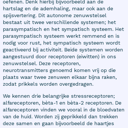
oefenen. Denk hierbij bijvoorbeeld aan de
hartslag en de ademhaling, maar ook aan de
spijsvertering. Dit autonome zenuwstelsel
bestaat uit twee verschillende systemen; het
parasympatisch en het sympatisch systeem. Het
parasympatisch systeem werkt remmend en is
nodig voor rust, het sympatisch systeem wordt
geactiveerd bij activiteit. Beide systemen worden
aangestuurd door receptoren (eiwitten) in ons
zenuwstelsel. Deze receptoren,
neurotransmitters genoemd komen vrij op die
plaats waar twee zenuwen elkaar bijna raken,
zodat prikkels worden overgedragen.
We kennen drie belangrijke stressreceptoren;
alfareceptoren, bèta-1 en bèta-2 receptoren. De
alfareceptoren vinden we vooral in de bloedvaten
van de huid. Worden zij geprikkeld dan trekken
deze samen en gaan bijvoorbeeld de haartjes