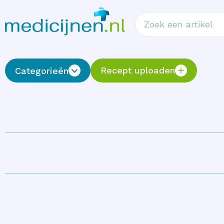
Recept uploaden
Categorieën